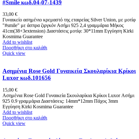
#Smile κωδ.04-07-1439
33,00
€
Γυναικείο ασημένιο κρεμαστό της εταιρείας Silver Union, με μοτίφ
"#smile" με άσπρα ζιργκόν Ασήμι 925 2,4 γραμμάρια Μήκος
41cm(38+3extension) Διαστάσεις μοτίφ: 30*11mm Eγγύηση Kirki
Kosmima Guarantee
Add to wishlist
Προσθήκη στο καλάθι
Quick view
Ασημένια Rose Gold Γυναικεία Σκουλαρίκια Κρίκοι
Luxor κωδ.101656
15,00
€
Ασημένια Rose Gold Γυναικεία Σκουλαρίκια Κρίκοι Luxor Ασήμι
925 0.9 γραμμάρια Διαστάσεις: 14mm*12mm Πάχος 3mm
Εγγύηση Kirki Kosmima Guarantee
Add to wishlist
Προσθήκη στο καλάθι
Quick view