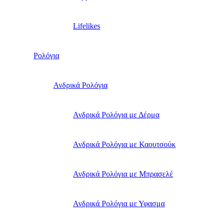
Lifelikes
Ρολόγια
Ανδρικά Ρολόγια
Ανδρικά Ρολόγια με Δέρμα
Ανδρικά Ρολόγια με Καουτσούκ
Ανδρικά Ρολόγια με Μπρασελέ
Ανδρικά Ρολόγια με Υφασμα