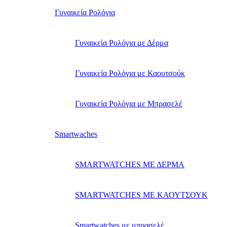
Γυναικεία Ρολόγια
Γυναικεία Ρολόγια με Δέρμα
Γυναικεία Ρολόγια με Καουτσούκ
Γυναικεία Ρολόγια με Μπρασελέ
Smartwaches
SMARTWATCHES ΜΕ ΔΕΡΜΑ
SMARTWATCHES ΜΕ ΚΑΟΥΤΣΟΥΚ
Smartwatches με μπρασελέ