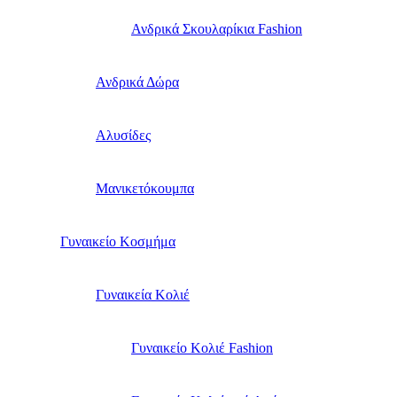
Ανδρικά Σκουλαρίκια Fashion
Ανδρικά Δώρα
Αλυσίδες
Μανικετόκουμπα
Γυναικείο Κοσμήμα
Γυναικεία Κολιέ
Γυναικείο Κολιέ Fashion