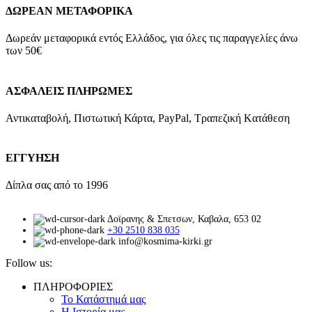
ΔΩΡΕΑΝ ΜΕΤΑΦΟΡΙΚΑ
Δωρεάν μεταφορικά εντός Ελλάδος, για όλες τις παραγγελίες άνω
των 50€
ΑΣΦΑΛΕΙΣ ΠΛΗΡΩΜΕΣ
Αντικαταβολή, Πιστωτική Κάρτα, PayPal, Τραπεζική Kατάθεση
ΕΓΓΥΗΣΗ
Δίπλα σας από το 1996
Δοϊρανης & Σπετσων, Καβαλα, 653 02
+30 2510 838 035
info@kosmima-kirki.gr
Follow us:
ΠΛΗΡΟΦΟΡΙΕΣ
Το Κατάστημά μας
Η Ιστορία μας