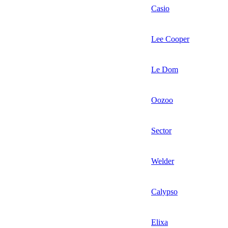
Casio
Lee Cooper
Le Dom
Oozoo
Sector
Welder
Calypso
Elixa