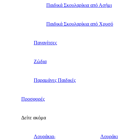
Παιδικά Σκουλαρίκια από Ασήμι
Παιδικά Σκουλαρίκια από Χρυσό
Παναγίτσες
Ζώδια
Παραμάνες Παιδικές
Προσφορές
Δείτε ακόμα
Λουράκια-
Λουράκι