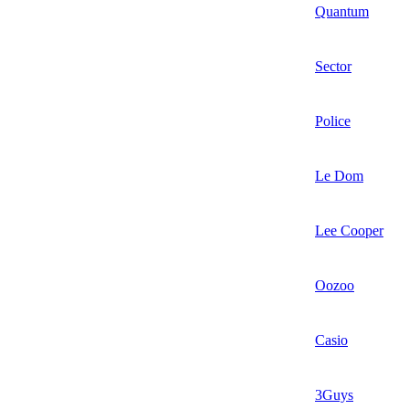
Quantum
Sector
Police
Le Dom
Lee Cooper
Oozoo
Casio
3Guys