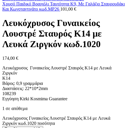
Χρυσό Παιδικό Βραχιόλι Ταυτότητα Κ9, Με Γαλάζιο Σταυρουδάκι
Και Κωνσταντινάτο κωδ.MP26
101,00
€
Λευκόχρυσος Γυναικείος
Λουστρέ Σταυρός Κ14 με
Λευκά Ζιργκόν κωδ.1020
174,00
€
Λευκόχρυσος Γυναικείος Λουστρέ Σταυρός Κ14 με Λευκά
Ζιργκόν
K14
Βάρος: 0,9 γραμμάρια
Διαστάσεις: 22*10*2mm
108239
Εγγύηση Kirki Kosmima Guarantee
1 σε απόθεμα
Λευκόχρυσος Γυναικείος Λουστρέ Σταυρός Κ14 με Λευκά
Ζιργκόν κωδ.1020 ποσότητα