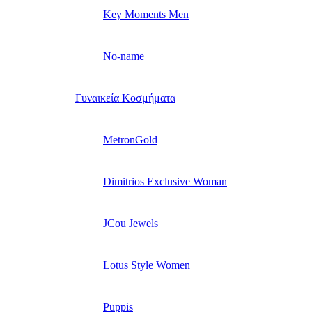
Key Moments Men
No-name
Γυναικεία Κοσμήματα
MetronGold
Dimitrios Exclusive Woman
JCou Jewels
Lotus Style Women
Puppis