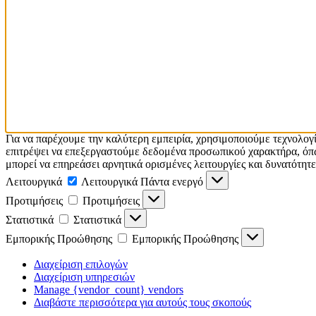
Για να παρέχουμε την καλύτερη εμπειρία, χρησιμοποιούμε τεχνολογ
επιτρέψει να επεξεργαστούμε δεδομένα προσωπικού χαρακτήρα, όπω
μπορεί να επηρεάσει αρνητικά ορισμένες λειτουργίες και δυνατότητε
Λειτουργικά
Λειτουργικά
Πάντα ενεργό
Προτιμήσεις
Προτιμήσεις
Στατιστικά
Στατιστικά
Εμπορικής Προώθησης
Εμπορικής Προώθησης
Διαχείριση επιλογών
Διαχείριση υπηρεσιών
Manage {vendor_count} vendors
Διαβάστε περισσότερα για αυτούς τους σκοπούς