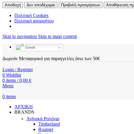
Αποδοχή
Δεν αποδέχομαι
Προβολή προτιμήσεων
Αποθήκευση πρ
Πολιτική Cookies
Πολιτική απορρήτου
Skip to navigation
Skip to main content
Greek
Δωρεάν Μεταφορικά για παραγγελίες άνω των 50€
Login / Register
0
Wishlist
0
items
/
0,00
€
Menu
0
items
ΑΡΧΙΚΗ
BRANDS
Ανδρικά Ρολόγια
Timberland
Roamer