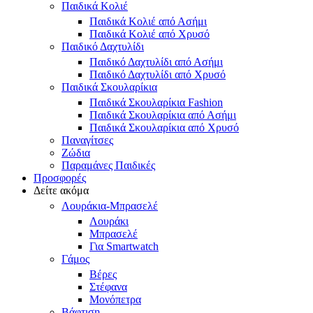
Παιδικά Κολιέ
Παιδικά Κολιέ από Ασήμι
Παιδικά Κολιέ από Χρυσό
Παιδικό Δαχτυλίδι
Παιδικό Δαχτυλίδι από Ασήμι
Παιδικό Δαχτυλίδι από Χρυσό
Παιδικά Σκουλαρίκια
Παιδικά Σκουλαρίκια Fashion
Παιδικά Σκουλαρίκια από Ασήμι
Παιδικά Σκουλαρίκια από Χρυσό
Παναγίτσες
Ζώδια
Παραμάνες Παιδικές
Προσφορές
Δείτε ακόμα
Λουράκια-Μπρασελέ
Λουράκι
Μπρασελέ
Για Smartwatch
Γάμος
Βέρες
Στέφανα
Μονόπετρα
Βάφτιση