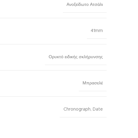
Ανοξείδωτο Ατσάλι
41mm
Ορυκτό ειδικής σκλήρυνσης
Μπρασελέ
Chronograph
,
Date