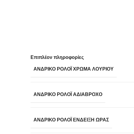
Επιπλέον πληροφορίες
ΑΝΔΡΙΚΌ ΡΟΛΌΙ ΧΡΏΜΑ ΛΟΥΡΙΟΎ
ΑΝΔΡΙΚΌ ΡΟΛΌΙ ΑΔΙΆΒΡΟΧΟ
ΑΝΔΡΙΚΌ ΡΟΛΌΙ ΈΝΔΕΙΞΗ ΏΡΑΣ