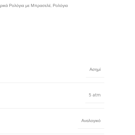
ρικά Ρολόγια με Μπρασελέ
,
Ρολόγια
Ασημί
5 atm
Αναλογικό