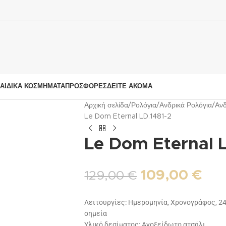
ΑΙΔΙΚΆ ΚΟΣΜΉΜΑΤΑ
ΠΡΟΣΦΟΡΈΣ
ΔΕΊΤΕ ΑΚΌΜΑ
Αρχική σελίδα
Ρολόγια
Ανδρικά Ρολόγια
Ανδ
Le Dom Eternal LD.1481-2
Le Dom Eternal 
109,00
€
129,00
€
Λειτουργίες: Ημερομηνία, Χρονογράφος, 
σημεία
Υλικό δεσίματος: Ανοξείδωτο ατσάλι