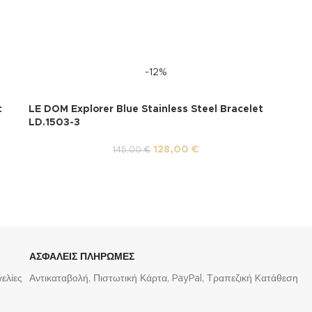
-12%
t
LE DOM Explorer Blue Stainless Steel Bracelet
LD.1503-3
128,00
€
145,00
€
ΑΣΦΑΛΕΙΣ ΠΛΗΡΩΜΕΣ
ελίες
Αντικαταβολή, Πιστωτική Κάρτα, PayPal, Τραπεζική Kατάθεση