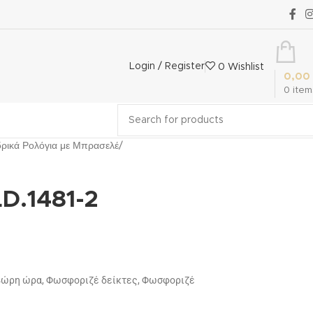
Login / Register
0
Wishlist
0,00
0
item
ρικά Ρολόγια με Μπρασελέ
LD.1481-2
24ώρη ώρα, Φωσφοριζέ δείκτες, Φωσφοριζέ