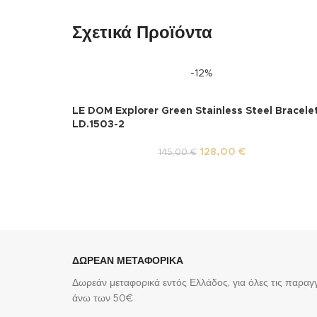
Σχετικά Προϊόντα
-12%
LE DOM Explorer Green Stainless Steel Bracele
LD.1503-2
128,00
€
145,00
€
ΔΩΡΕΑΝ ΜΕΤΑΦΟΡΙΚΑ
Δωρεάν μεταφορικά εντός Ελλάδος, για όλες τις παραγγ
άνω των 50€