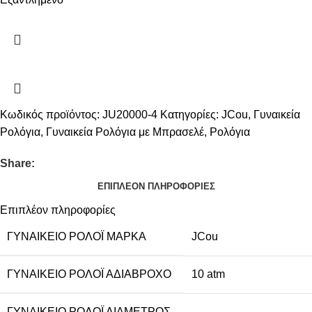
Κωδικός προϊόντος:
JU20000-4
Κατηγορίες:
JCou
,
Γυναικεία
Ρολόγια
,
Γυναικεία Ρολόγια με Μπρασελέ
,
Ρολόγια
Share:
ΕΠΙΠΛΈΟΝ ΠΛΗΡΟΦΟΡΊΕΣ
Επιπλέον πληροφορίες
ΓΥΝΑΙΚΕΊΟ ΡΟΛΌΙ ΜΆΡΚΑ
JCou
ΓΥΝΑΙΚΕΊΟ ΡΟΛΌΙ ΑΔΙΆΒΡΟΧΟ
10 atm
ΓΥΝΑΙΚΕΊΟ ΡΟΛΌΙ ΔΙΆΜΕΤΡΟΣ