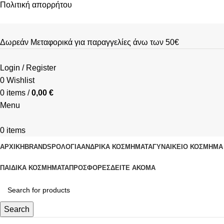
Πολιτική απορρήτου
Δωρεάν Μεταφορικά για παραγγελίες άνω των 50€
Login / Register
0
Wishlist
0
items
/
0,00
€
Menu
0
items
ΑΡΧΙΚΗ
BRANDS
ΡΟΛΌΓΙΑ
ΑΝΔΡΙΚΆ ΚΟΣΜΉΜΑΤΑ
ΓΥΝΑΙΚΕΊΟ ΚΟΣΜΉΜΑ
ΠΑΙΔΙΚΆ ΚΟΣΜΉΜΑΤΑ
ΠΡΟΣΦΟΡΈΣ
ΔΕΊΤΕ ΑΚΌΜΑ
Search