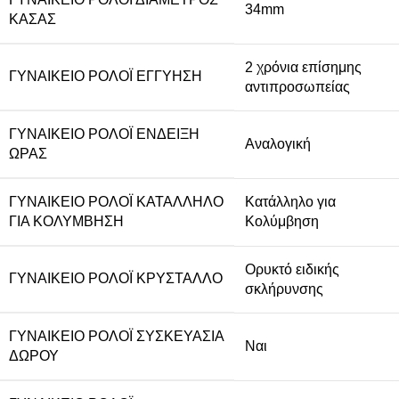
34mm
ΚΆΣΑΣ
2 χρόνια επίσημης
ΓΥΝΑΙΚΕΊΟ ΡΟΛΌΙ ΕΓΓΎΗΣΗ
αντιπροσωπείας
ΓΥΝΑΙΚΕΊΟ ΡΟΛΌΙ ΈΝΔΕΙΞΗ
Αναλογική
ΏΡΑΣ
ΓΥΝΑΙΚΕΊΟ ΡΟΛΌΙ ΚΑΤΆΛΛΗΛΟ
Κατάλληλο για
ΓΙΑ ΚΟΛΎΜΒΗΣΗ
Κολύμβηση
Ορυκτό ειδικής
ΓΥΝΑΙΚΕΊΟ ΡΟΛΌΙ ΚΡΎΣΤΑΛΛΟ
σκλήρυνσης
ΓΥΝΑΙΚΕΊΟ ΡΟΛΌΙ ΣΥΣΚΕΥΑΣΊΑ
Ναι
ΔΏΡΟΥ