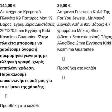
144,00
€
39,00
€
Λευκόχρυσο Κρεμαστό
Ασημένιο Γυναικείο Κολιέ Της
Πλακέτα K9 Πάπυρος Ματ Κ9
For You Jewels , Με Λευκά
Βάρος: 1γραμμάρια Διαστάσεις
Ζιργκόν Ασήμι 925 Βάρος: 4,7
26*13*0,5mm Εγγύηση Kirki
γραμμάρια Μήκος: 45cm
Kosmima Guarantee
*Στην
(40cm + 5cm extension) Πάχος
πλακέτα μπορούμε να
Αλυσίδας: 2mm Εγγύηση Kirki
χαράξουμε όνομα ή
Kosmima Guarantee
ημερομηνία γέννησης με
ελληνική γραφή, χωρίς
επιπλέον χρέωση.
Προσθήκη στο καλάθι
Παρακαλούμε
επικοινωνήστε μαζί μας για
το κείμενο της χάραξης.
Προσθήκη στο καλάθι