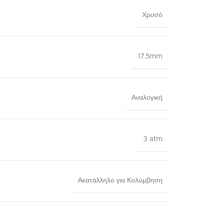
Χρυσό
17.5mm
Αναλογική
3 atm
Ακατάλληλο για Κολύμβηση