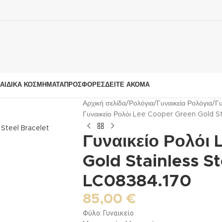
ΑΙΔΙΚΆ ΚΟΣΜΉΜΑΤΑ
ΠΡΟΣΦΟΡΈΣ
ΔΕΊΤΕ ΑΚΌΜΑ
Αρχική σελίδα
Ρολόγια
Γυναικεία Ρολόγια
Γ
Γυναικείο Ρολόι Lee Cooper Green Gold S
Γυναικείο Ρολόι
Gold Stainless St
LC08384.170
85,00
€
Φύλο: Γυναικείο