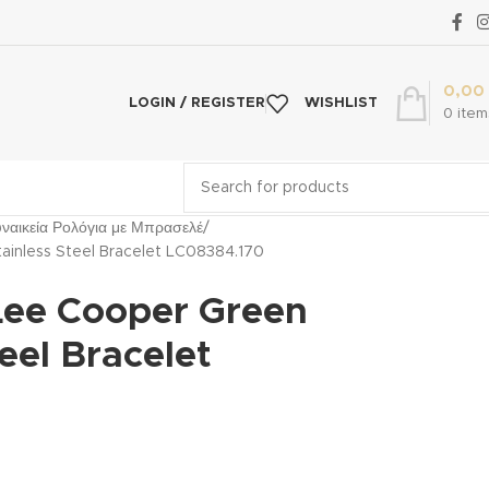
0,00
LOGIN / REGISTER
WISHLIST
0
item
υναικεία Ρολόγια με Μπρασελέ
tainless Steel Bracelet LC08384.170
 Lee Cooper Green
eel Bracelet