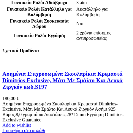
Γυναικείο Ρολόι Αδιάβροχο
3 atm
Γυναικείο Ρολόι Κατάλληλο για
Ακατάλληλο για
Κολύμβηση
Κολύμβηση
Γυναικείο Ρολόι Συσκευασία
Ναι
Δώρου
2 χρόνια επίσημης
Γυναικείο Ρολόι Εγγύηση
αντιπροσωπείας
Σχετικά Προϊόντα
Ασημένια Eπιχρυσωμένα Σκουλαρίκια Κρεμαστά
Dimitrios-Exclusive, Μάτι Με Σμάλτο Και Λευκά
Ζιργκόν κωδ.S197
180,00
€
Ασημένια Eπιχρυσωμένα Σκουλαρίκια Κρεμαστά Dimitrios-
Exclusive, Μάτι Με Σμάλτο Και Λευκά Ζιργκόν Ασήμι 925
Βάρος:8,0 γραμμάρια Διαστάσεις:28*15mm Εγγύηση Dimitrios-
Exclusive Guarantee
Add to wishlist
Προσθήκη στο καλάθι