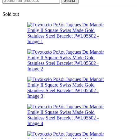
Search
Sold out