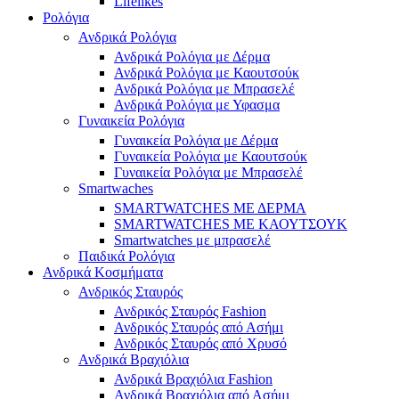
Lifelikes
Ρολόγια
Ανδρικά Ρολόγια
Ανδρικά Ρολόγια με Δέρμα
Ανδρικά Ρολόγια με Καουτσούκ
Ανδρικά Ρολόγια με Μπρασελέ
Ανδρικά Ρολόγια με Υφασμα
Γυναικεία Ρολόγια
Γυναικεία Ρολόγια με Δέρμα
Γυναικεία Ρολόγια με Καουτσούκ
Γυναικεία Ρολόγια με Μπρασελέ
Smartwaches
SMARTWATCHES ΜΕ ΔΕΡΜΑ
SMARTWATCHES ΜΕ ΚΑΟΥΤΣΟΥΚ
Smartwatches με μπρασελέ
Παιδικά Ρολόγια
Ανδρικά Κοσμήματα
Ανδρικός Σταυρός
Ανδρικός Σταυρός Fashion
Ανδρικός Σταυρός από Ασήμι
Ανδρικός Σταυρός από Χρυσό
Ανδρικά Βραχιόλια
Ανδρικά Βραχιόλια Fashion
Ανδρικά Βραχιόλια από Ασήμι