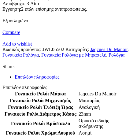
Αδιάβροχο: 3 Atm
Εγγύηση:2 ετών επίσημης αντιπροσωπείας.
Εξαντλημένο
Compare
Add to wishlist
Κωδικός προϊόντος:
JWL05502
Κατηγορίες:
Jaqcues Du Manoir
,
Γυναικεία Ρολόγια
,
Γυναικεία Ρολόγια με Μπρασελέ
,
Ρολόγια
Share:
Επιπλέον πληροφορίες
Επιπλέον πληροφορίες
Γυναικείο Ρολόι Μάρκα
Jaqcues Du Manoir
Γυναικείο Ρολόι Μηχανισμός
Μπαταρίας
Γυναικείο Ρολόι Ένδειξη Ώρας
Αναλογική
Γυναικείο Ρολόι Διάμετρος Κάσας
23mm
Ορυκτό ειδικής
Γυναικείο Ρολόι Κρύσταλλο
σκλήρυνσης
Γυναικείο Ρολόι Χρώμα Λουριού
Ασημί