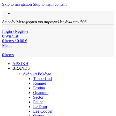
Skip to navigation
Skip to main content
Δωρεάν Μεταφορικά για παραγγελίες άνω των 50€
Login / Register
0
Wishlist
0
items
/
0,00
€
Menu
0
items
ΑΡΧΙΚΗ
BRANDS
Ανδρικά Ρολόγια
Timberland
Roamer
Festina
Quantum
Sector
Police
Le Dom
Lee Cooper
Oozoo