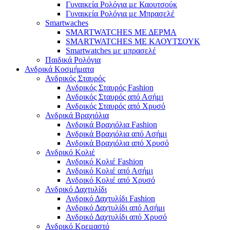
Γυναικεία Ρολόγια με Καουτσούκ
Γυναικεία Ρολόγια με Μπρασελέ
Smartwaches
SMARTWATCHES ΜΕ ΔΕΡΜΑ
SMARTWATCHES ΜΕ ΚΑΟΥΤΣΟΥΚ
Smartwatches με μπρασελέ
Παιδικά Ρολόγια
Ανδρικά Κοσμήματα
Ανδρικός Σταυρός
Ανδρικός Σταυρός Fashion
Ανδρικός Σταυρός από Ασήμι
Ανδρικός Σταυρός από Χρυσό
Ανδρικά Βραχιόλια
Ανδρικά Βραχιόλια Fashion
Ανδρικά Βραχιόλια από Ασήμι
Ανδρικά Βραχιόλια από Χρυσό
Ανδρικό Κολιέ
Ανδρικό Κολιέ Fashion
Ανδρικό Κολιέ από Ασήμι
Ανδρικό Κολιέ από Χρυσό
Ανδρικό Δαχτυλίδι
Ανδρικό Δαχτυλίδι Fashion
Ανδρικό Δαχτυλίδι από Ασήμι
Ανδρικό Δαχτυλίδι από Χρυσό
Ανδρικό Κρεμαστό