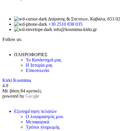
Δοϊρανης & Σπετσων, Καβαλα, 653 02
+30 2510 838 035
info@kosmima-kirki.gr
Follow us:
ΠΛΗΡΟΦΟΡΙΕΣ
Το Κατάστημά μας
Η Ιστορία μας
Επικοινωνία
Kirki Kosmima
4.9
Με βάση 84 κριτικές
powered by
G
o
o
g
l
e
Εξυπηρέτηση πελατών
Ο λογαριασμός μου
Μεταφορικά
Τρόποι πληρωμής