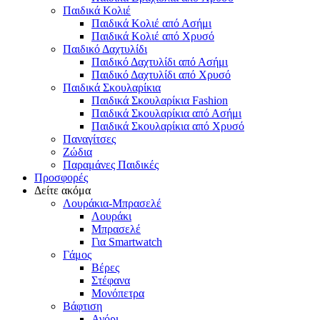
Παιδικά Κολιέ
Παιδικά Κολιέ από Ασήμι
Παιδικά Κολιέ από Χρυσό
Παιδικό Δαχτυλίδι
Παιδικό Δαχτυλίδι από Ασήμι
Παιδικό Δαχτυλίδι από Χρυσό
Παιδικά Σκουλαρίκια
Παιδικά Σκουλαρίκια Fashion
Παιδικά Σκουλαρίκια από Ασήμι
Παιδικά Σκουλαρίκια από Χρυσό
Παναγίτσες
Ζώδια
Παραμάνες Παιδικές
Προσφορές
Δείτε ακόμα
Λουράκια-Μπρασελέ
Λουράκι
Μπρασελέ
Για Smartwatch
Γάμος
Βέρες
Στέφανα
Μονόπετρα
Βάφτιση
Αγόρι