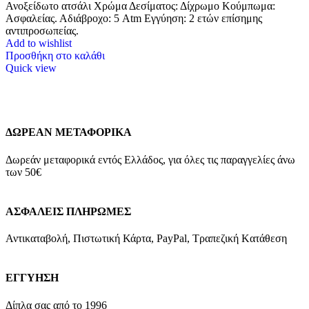
Ανοξείδωτο ατσάλι Χρώμα Δεσίματος: Δίχρωμο Κούμπωμα:
Ασφαλείας. Αδιάβροχο: 5 Atm Εγγύηση: 2 ετών επίσημης
αντιπροσωπείας.
Add to wishlist
Προσθήκη στο καλάθι
Quick view
ΔΩΡΕΑΝ ΜΕΤΑΦΟΡΙΚΑ
Δωρεάν μεταφορικά εντός Ελλάδος, για όλες τις παραγγελίες άνω
των 50€
ΑΣΦΑΛΕΙΣ ΠΛΗΡΩΜΕΣ
Αντικαταβολή, Πιστωτική Κάρτα, PayPal, Τραπεζική Kατάθεση
ΕΓΓΥΗΣΗ
Δίπλα σας από το 1996