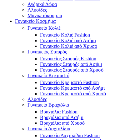
Ανδρικά Δώρα
Αλυσίδες
Μανικετόκουμπα
Γυναικείο Κοσμήμα
Γυναικεία Κολιέ
Γυναικείο Κολιέ Fashion
Γυναικείο Κολιέ από Ασήμι
Γυναικείο Κολιέ από Χρυσό
Γυναικειός Σταυρός
Γυναικείος Σταυρός Fashion
Γυναικείος Σταυρός από Ασήμι
Γυναικείος Σταυρός από Χρυσό
Γυναικείο Κρεμαστό
Γυναικείο Κρεμαστό Fashion
Γυναικείο Κρεμαστό από Ασήμι
Γυναικείο Κρεμαστό από Χρυσό
Αλυσίδες
Γυναικεία Βραχιόλια
Βραχιόλια Fashion
Βραχιόλια από Ασήμι
Βραχιόλια από Χρυσό
Γυναικεία Δαχτυλίδια
Γυναικεία Δαχτυλίδια Fashion