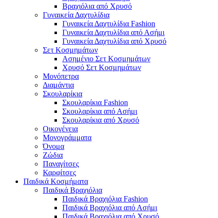
Βραχιόλια από Χρυσό
Γυναικεία Δαχτυλίδια
Γυναικεία Δαχτυλίδια Fashion
Γυναικεία Δαχτυλίδια από Ασήμι
Γυναικεία Δαχτυλίδια από Χρυσό
Σετ Κοσμημάτων
Ασημένιο Σετ Κοσμημάτων
Χρυσό Σετ Κοσμημάτων
Μονόπετρα
Διαμάντια
Σκουλαρίκια
Σκουλαρίκια Fashion
Σκουλαρίκια από Ασήμι
Σκουλαρίκια από Χρυσό
Οικογένεια
Μονογράμματα
Όνομα
Ζώδια
Παναγίτσες
Καρφίτσες
Παιδικά Κοσμήματα
Παιδικά Βραχιόλια
Παιδικά Βραχιόλια Fashion
Παιδικά Βραχιόλια από Ασήμι
Παιδικά Βραχιόλια από Χρυσό