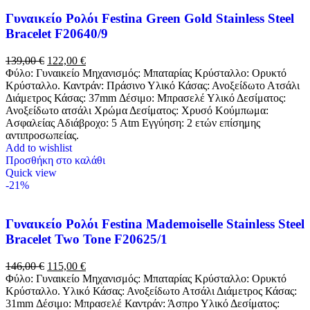
Γυναικείο Ρολόι Festina Green Gold Stainless Steel
Bracelet F20640/9
139,00
€
122,00
€
Φύλο: Γυναικείο Μηχανισμός: Μπαταρίας Κρύσταλλο: Ορυκτό
Κρύσταλλο. Καντράν: Πράσινο Υλικό Κάσας: Ανοξείδωτο Ατσάλι
Διάμετρος Κάσας: 37mm Δέσιμο: Μπρασελέ Υλικό Δεσίματος:
Ανοξείδωτο ατσάλι Χρώμα Δεσίματος: Χρυσό Κούμπωμα:
Ασφαλείας Αδιάβροχο: 5 Atm Εγγύηση: 2 ετών επίσημης
αντιπροσωπείας.
Add to wishlist
Προσθήκη στο καλάθι
Quick view
-21%
Γυναικείο Ρολόι Festina Mademoiselle Stainless Steel
Bracelet Two Tone F20625/1
146,00
€
115,00
€
Φύλο: Γυναικείο Μηχανισμός: Μπαταρίας Κρύσταλλο: Ορυκτό
Κρύσταλλο. Υλικό Κάσας: Ανοξείδωτο Ατσάλι Διάμετρος Κάσας:
31mm Δέσιμο: Μπρασελέ Καντράν: Άσπρο Υλικό Δεσίματος: