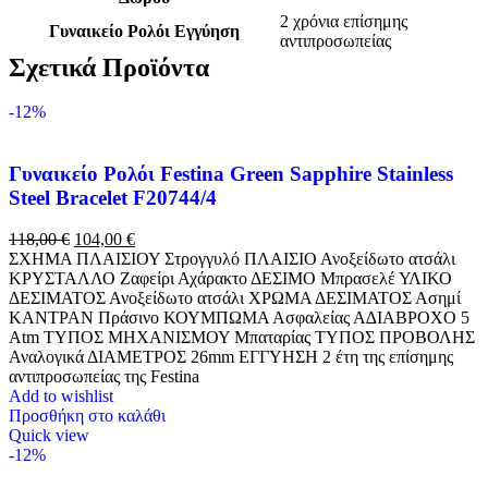
2 χρόνια επίσημης
Γυναικείο Ρολόι Εγγύηση
αντιπροσωπείας
Σχετικά Προϊόντα
-12%
Γυναικείο Ρολόι Festina Green Sapphire Stainless
Steel Bracelet F20744/4
118,00
€
104,00
€
ΣΧΗΜΑ ΠΛΑΙΣΙΟΥ Στρογγυλό ΠΛΑΙΣΙΟ Ανοξείδωτο ατσάλι
ΚΡΥΣΤΑΛΛΟ Ζαφείρι Αχάρακτο ΔΕΣΙΜΟ Μπρασελέ ΥΛΙΚΟ
ΔΕΣΙΜΑΤΟΣ Ανοξείδωτο ατσάλι ΧΡΩΜΑ ΔΕΣΙΜΑΤΟΣ Ασημί
ΚΑΝΤΡΑΝ Πράσινο ΚΟΥΜΠΩΜΑ Ασφαλείας Α∆ΙΑΒΡΟΧΟ 5
Atm ΤΥΠΟΣ ΜΗΧΑΝΙΣΜΟΥ Μπαταρίας ΤΥΠΟΣ ΠΡΟΒΟΛΗΣ
Αναλογικά ΔΙΑΜΕΤΡΟΣ 26mm EΓΓΥΗΣΗ 2 έτη της επίσημης
αντιπροσωπείας της Festina
Add to wishlist
Προσθήκη στο καλάθι
Quick view
-12%