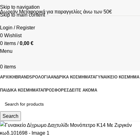
Skip to navigation
Δωρεάν Μεταφορικά για παραγγελίες άνω των 50€
Skip to main content
Login / Register
0
Wishlist
0
items
/
0,00
€
Menu
0
items
ΑΡΧΙΚΗ
BRANDS
ΡΟΛΌΓΙΑ
ΑΝΔΡΙΚΆ ΚΟΣΜΉΜΑΤΑ
ΓΥΝΑΙΚΕΊΟ ΚΟΣΜΉΜΑ
ΠΑΙΔΙΚΆ ΚΟΣΜΉΜΑΤΑ
ΠΡΟΣΦΟΡΈΣ
ΔΕΊΤΕ ΑΚΌΜΑ
Search