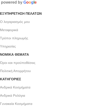
powered by
G
o
o
g
l
e
ΕΞΥΠΗΡΈΤΗΣΗ ΠΕΛΑΤΏΝ
Ο λογαριασμός μου
Μεταφορικά
Τρόποι πληρωμής
Υπηρεσίες
ΝΟΜΙΚΆ ΘΈΜΑΤΑ
Όροι και προϋποθέσεις
Πολιτική Απορρήτου
ΚΑΤΗΓΟΡΙΕΣ
Ανδρικά Κοσμήματα
Ανδρικά Ρολόγια
Γυναικεία Κοσμήματα