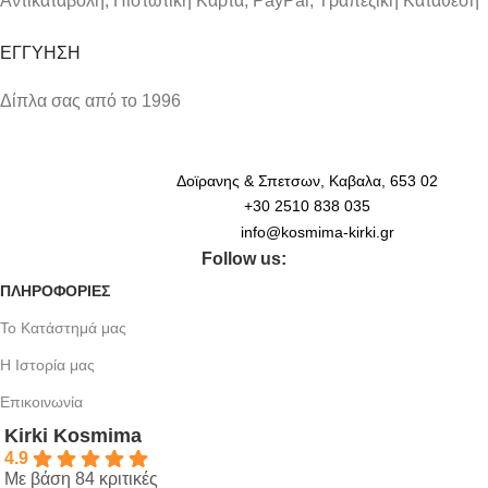
Αντικαταβολή, Πιστωτική Κάρτα, PayPal, Τραπεζική Kατάθεση
ΕΓΓΥΗΣΗ
Δίπλα σας από το 1996
Δοϊρανης & Σπετσων, Καβαλα, 653 02
+30 2510 838 035
info@kosmima-kirki.gr
Follow us:
ΠΛΗΡΟΦΟΡΙΕΣ
Το Κατάστημά μας
Η Ιστορία μας
Επικοινωνία
Kirki Kosmima
4.9
Με βάση 84 κριτικές