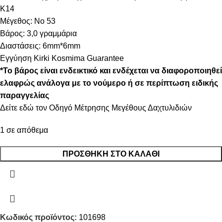
K14
Μέγεθος: Νο 53
Βάρος: 3,0 γραμμάρια
Διαστάσεις: 6mm*6mm
Εγγύηση Kirki Kosmima Guarantee
*Το βάρος είναι ενδεικτικό και ενδέχεται να διαφοροποιηθεί
ελαφρώς ανάλογα με το νούμερο ή σε περίπτωση ειδικής
παραγγελίας
Δείτε
εδώ
τον Οδηγό Μέτρησης Μεγέθους Δαχτυλιδιών
1 σε απόθεμα
ΠΡΟΣΘΉΚΗ ΣΤΟ ΚΑΛΆΘΙ
Κωδικός προϊόντος:
101698