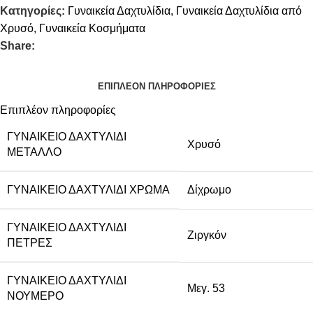
Κατηγορίες:
Γυναικεία Δαχτυλίδια
,
Γυναικεία Δαχτυλίδια από
Χρυσό
,
Γυναικεία Κοσμήματα
Share:
ΕΠΙΠΛΈΟΝ ΠΛΗΡΟΦΟΡΊΕΣ
Επιπλέον πληροφορίες
ΓΥΝΑΙΚΕΊΟ ΔΑΧΤΥΛΊΔΙ
Χρυσό
ΜΈΤΑΛΛΟ
ΓΥΝΑΙΚΕΊΟ ΔΑΧΤΥΛΊΔΙ ΧΡΏΜΑ
Δίχρωμο
ΓΥΝΑΙΚΕΊΟ ΔΑΧΤΥΛΊΔΙ
Ζιργκόν
ΠΈΤΡΕΣ
ΓΥΝΑΙΚΕΊΟ ΔΑΧΤΥΛΊΔΙ
Μεγ. 53
ΝΟΎΜΕΡΟ