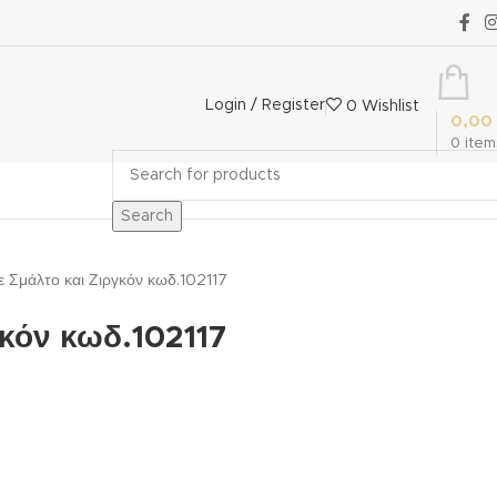
Login / Register
0
Wishlist
0,00
0
item
Search
ε Σμάλτο και Ζιργκόν κωδ.102117
γκόν κωδ.102117