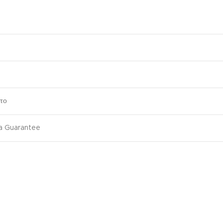
το
ma Guarantee