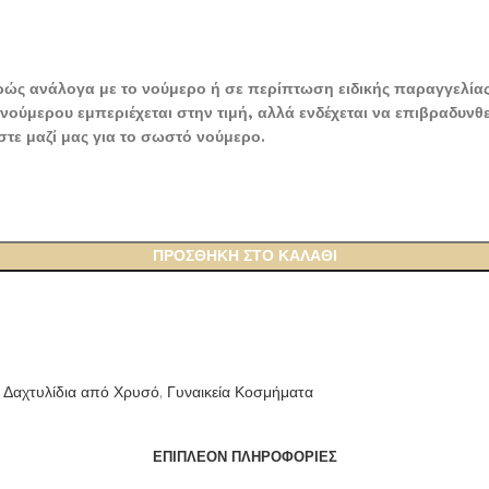
αφρώς ανάλογα με το νούμερο ή σε περίπτωση ειδικής παραγγελία
ς νούμερου εμπεριέχεται στην τιμή, αλλά ενδέχεται να επιβραδυ
στε μαζί μας για το σωστό νούμερο.
ΠΡΟΣΘΉΚΗ ΣΤΟ ΚΑΛΆΘΙ
α Δαχτυλίδια από Χρυσό
,
Γυναικεία Κοσμήματα
ΕΠΙΠΛΈΟΝ ΠΛΗΡΟΦΟΡΊΕΣ