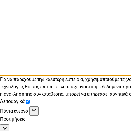
Για να παρέχουμε την καλύτερη εμπειρία, χρησιμοποιούμε τεχ
τεχνολογίες θα μας επιτρέψει να επεξεργαστούμε δεδομένα π
η ανάκληση της συγκατάθεσης, μπορεί να επηρεάσει αρνητικά ορ
Λειτουργικά
Πάντα ενεργό
Προτιμήσεις