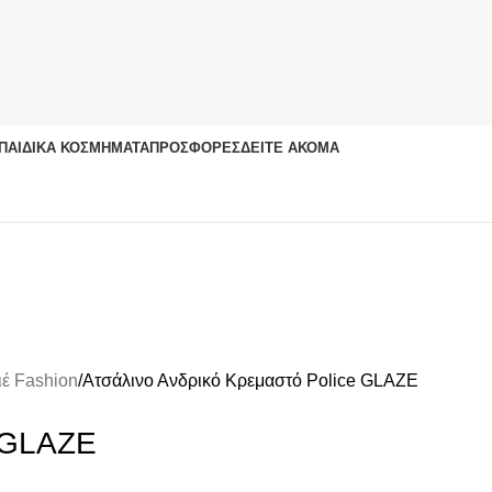
ΠΑΙΔΙΚΆ ΚΟΣΜΉΜΑΤΑ
ΠΡΟΣΦΟΡΈΣ
ΔΕΊΤΕ ΑΚΌΜΑ
ιέ Fashion
Ατσάλινο Ανδρικό Κρεμαστό Police GLAZE
e GLAZE