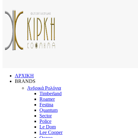
ΑΡΧΙΚΗ
BRANDS
Ανδρικά Ρολόγια
Timberland
Roamer
Festina
Quantum
Sector
Police
Le Dom
Lee Cooper
Oozoo