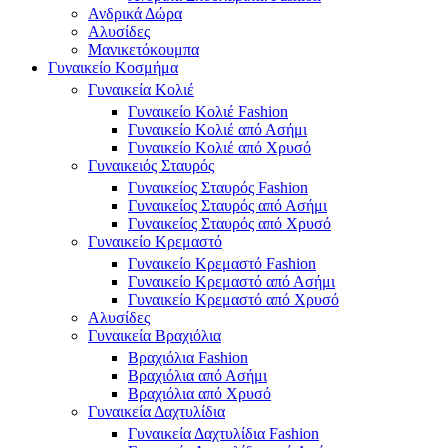
Ανδρικά Δώρα
Αλυσίδες
Μανικετόκουμπα
Γυναικείο Κοσμήμα
Γυναικεία Κολιέ
Γυναικείο Κολιέ Fashion
Γυναικείο Κολιέ από Ασήμι
Γυναικείο Κολιέ από Χρυσό
Γυναικειός Σταυρός
Γυναικείος Σταυρός Fashion
Γυναικείος Σταυρός από Ασήμι
Γυναικείος Σταυρός από Χρυσό
Γυναικείο Κρεμαστό
Γυναικείο Κρεμαστό Fashion
Γυναικείο Κρεμαστό από Ασήμι
Γυναικείο Κρεμαστό από Χρυσό
Αλυσίδες
Γυναικεία Βραχιόλια
Βραχιόλια Fashion
Βραχιόλια από Ασήμι
Βραχιόλια από Χρυσό
Γυναικεία Δαχτυλίδια
Γυναικεία Δαχτυλίδια Fashion