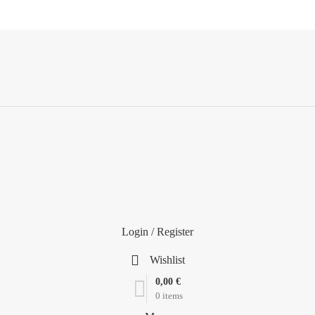
Login / Register
Wishlist
0,00
€
0
items