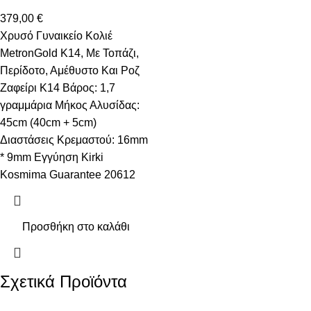
379,00
€
Χρυσό Γυναικείο Κολιέ
MetronGold Κ14, Με Τοπάζι,
Περίδοτο, Αμέθυστο Και Ροζ
Ζαφείρι Κ14 Βάρος: 1,7
γραμμάρια Μήκος Αλυσίδας:
45cm (40cm + 5cm)
Διαστάσεις Κρεμαστού: 16mm
* 9mm Εγγύηση Kirki
Kosmima Guarantee 20612
Προσθήκη στο καλάθι
Σχετικά Προϊόντα