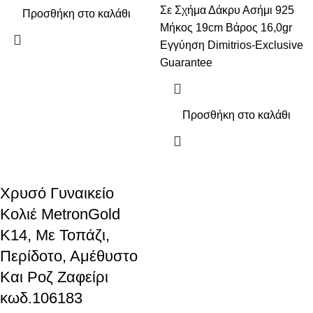
Σε Σχήμα Δάκρυ Ασήμι 925
Προσθήκη στο καλάθι
Μήκος 19cm Βάρος 16,0gr
Εγγύηση Dimitrios-Exclusive
Guarantee
Προσθήκη στο καλάθι
Χρυσό Γυναικείο
Κολιέ MetronGold
Κ14, Με Τοπάζι,
Περίδοτο, Αμέθυστο
Και Ροζ Ζαφείρι
κωδ.106183