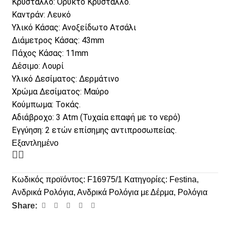
Κρύσταλλο: Ορυκτό Κρύσταλλο.
Καντράν: Λευκό
Υλικό Κάσας: Ανοξείδωτο Ατσάλι
Διάμετρος Κάσας: 43mm
Πάχος Κάσας: 11mm
Δέσιμο: Λουρί
Υλικό Δεσίματος: Δερμάτινο
Χρώμα Δεσίματος: Μαύρο
Κούμπωμα: Τοκάς.
Αδιάβροχο: 3 Atm (Τυχαία επαφή με το νερό)
Εγγύηση: 2 ετών επίσημης αντιπροσωπείας.
Εξαντλημένο
Κωδικός προϊόντος:
F16975/1
Κατηγορίες:
Festina
,
Ανδρικά Ρολόγια
,
Ανδρικά Ρολόγια με Δέρμα
,
Ρολόγια
Share: