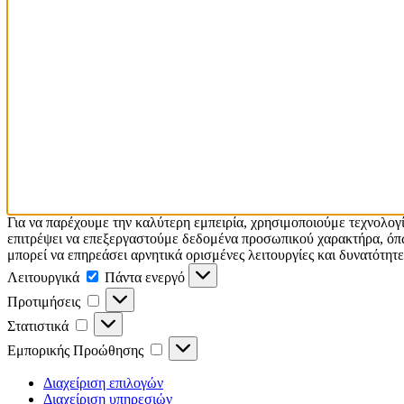
Για να παρέχουμε την καλύτερη εμπειρία, χρησιμοποιούμε τεχνολογ
επιτρέψει να επεξεργαστούμε δεδομένα προσωπικού χαρακτήρα, όπω
μπορεί να επηρεάσει αρνητικά ορισμένες λειτουργίες και δυνατότητε
Λειτουργικά
Πάντα ενεργό
Προτιμήσεις
Στατιστικά
Εμπορικής Προώθησης
Διαχείριση επιλογών
Διαχείριση υπηρεσιών