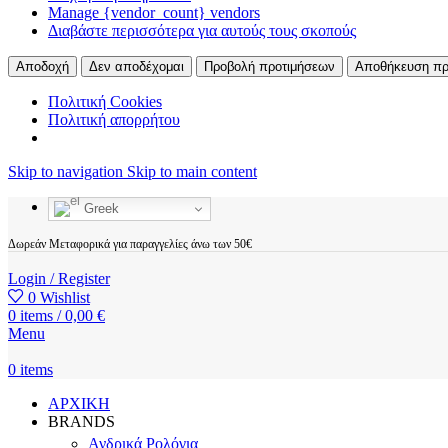
Manage {vendor_count} vendors
Διαβάστε περισσότερα για αυτούς τους σκοπούς
Αποδοχή
Δεν αποδέχομαι
Προβολή προτιμήσεων
Αποθήκευση πρ
Πολιτική Cookies
Πολιτική απορρήτου
Skip to navigation
Skip to main content
Greek
Δωρεάν Μεταφορικά για παραγγελίες άνω των 50€
Login / Register
0
Wishlist
0
items
/
0,00
€
Menu
0
items
ΑΡΧΙΚΗ
BRANDS
Ανδρικά Ρολόγια