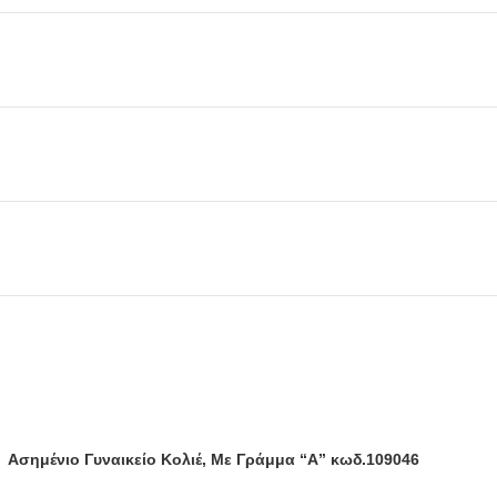
Ασημένιο Γυναικείο Κολιέ, Με Γράμμα “Α” κωδ.109046