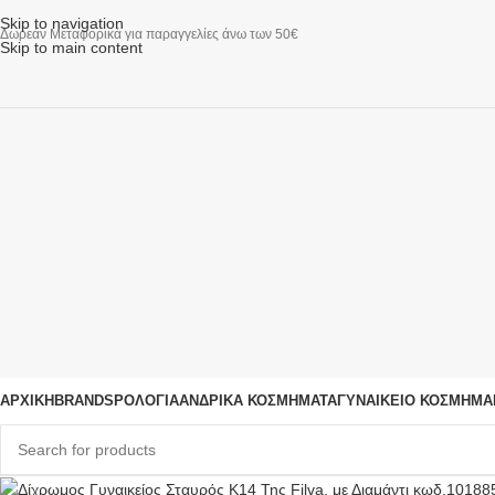
Skip to navigation
Δωρεάν Μεταφορικά για παραγγελίες άνω των 50€
Skip to main content
ΑΡΧΙΚΗ
BRANDS
ΡΟΛΌΓΙΑ
ΑΝΔΡΙΚΆ ΚΟΣΜΉΜΑΤΑ
ΓΥΝΑΙΚΕΊΟ ΚΟΣΜΉΜΑ