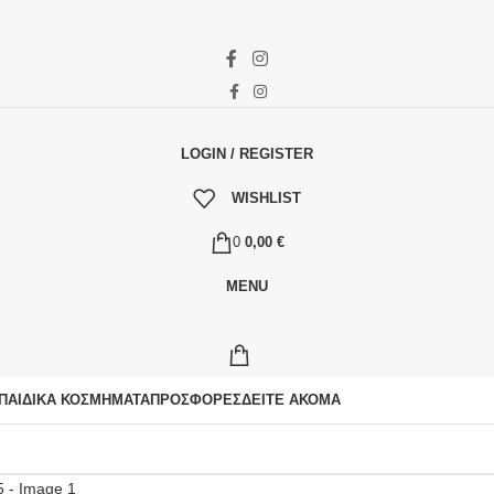
LOGIN / REGISTER
WISHLIST
0
0,00
€
MENU
ΠΑΙΔΙΚΆ ΚΟΣΜΉΜΑΤΑ
ΠΡΟΣΦΟΡΈΣ
ΔΕΊΤΕ ΑΚΌΜΑ