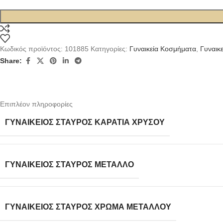
Κωδικός προϊόντος:
101885
Κατηγορίες:
Γυναικεία Κοσμήματα
,
Γυναικ
Share:
Επιπλέον πληροφορίες
ΓΥΝΑΙΚΕΊΟΣ ΣΤΑΥΡΌΣ ΚΑΡΆΤΙΑ ΧΡΥΣΟΎ
ΓΥΝΑΙΚΕΊΟΣ ΣΤΑΥΡΌΣ ΜΈΤΑΛΛΟ
ΓΥΝΑΙΚΕΊΟΣ ΣΤΑΥΡΌΣ ΧΡΏΜΑ ΜΕΤΆΛΛΟΥ