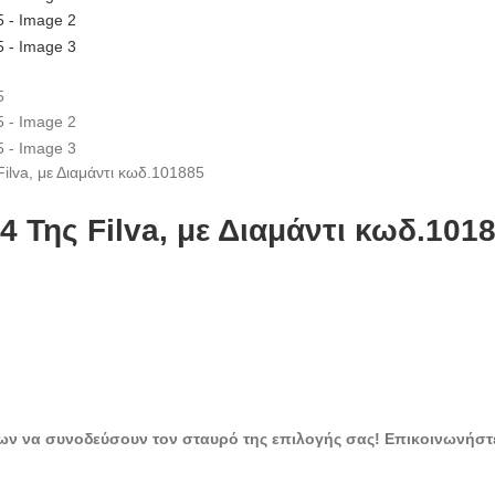
ilva, με Διαμάντι κωδ.101885
 Της Filva, με Διαμάντι κωδ.101
ων να συνοδεύσουν τον σταυρό της επιλογής σας! Επικοινωνήστ