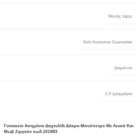
Μονής όψης
Kirki Kosmima Guarantee
Διαμάντια
2,0 γραμμάρια
Γυναικείο Ασημένιο Δαχτυλίδι Δάκρυ-Μονόπετρο Με Λευκά Και
Μωβ Ζιργκόν κωδ.101983