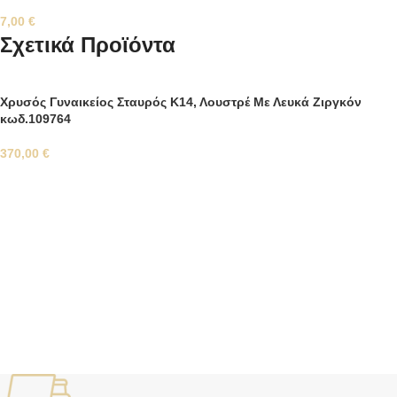
7,00
€
Σχετικά Προϊόντα
Xρυσός Γυναικείος Σταυρός Κ14, Λουστρέ Με Λευκά Ζιργκόν
κωδ.109764
370,00
€