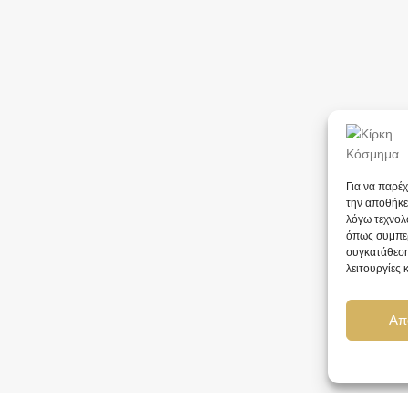
Για να παρέ
την αποθήκε
λόγω τεχνολ
όπως συμπερ
συγκατάθεση
λειτουργίες 
Απ