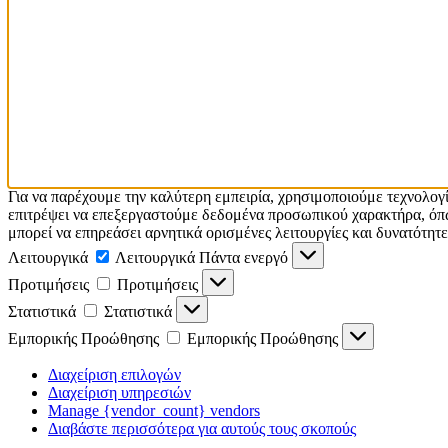
Για να παρέχουμε την καλύτερη εμπειρία, χρησιμοποιούμε τεχνολογ
επιτρέψει να επεξεργαστούμε δεδομένα προσωπικού χαρακτήρα, όπω
μπορεί να επηρεάσει αρνητικά ορισμένες λειτουργίες και δυνατότητε
Λειτουργικά
Λειτουργικά
Πάντα ενεργό
Προτιμήσεις
Προτιμήσεις
Στατιστικά
Στατιστικά
Εμπορικής Προώθησης
Εμπορικής Προώθησης
Διαχείριση επιλογών
Διαχείριση υπηρεσιών
Manage {vendor_count} vendors
Διαβάστε περισσότερα για αυτούς τους σκοπούς