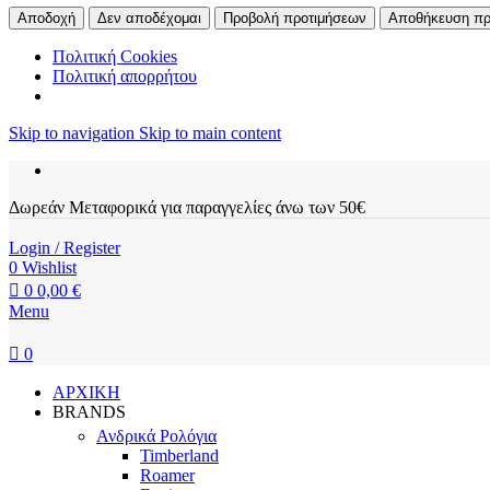
Αποδοχή
Δεν αποδέχομαι
Προβολή προτιμήσεων
Αποθήκευση πρ
Πολιτική Cookies
Πολιτική απορρήτου
Skip to navigation
Skip to main content
Δωρεάν Μεταφορικά για παραγγελίες άνω των 50€
Login / Register
0
Wishlist
0
0,00
€
Menu
0
ΑΡΧΙΚΗ
BRANDS
Ανδρικά Ρολόγια
Timberland
Roamer