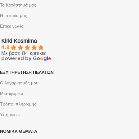
Το Κατάστημά μας
Η Ιστορία μας
Επικοινωνία
Kirki Kosmima
4.9
Με βάση 84 κριτικές
powered by
G
o
o
g
l
e
ΕΞΥΠΗΡΈΤΗΣΗ ΠΕΛΑΤΏΝ
Ο λογαριασμός μου
Μεταφορικά
Τρόποι πληρωμής
Υπηρεσίες
ΝΟΜΙΚΆ ΘΈΜΑΤΑ