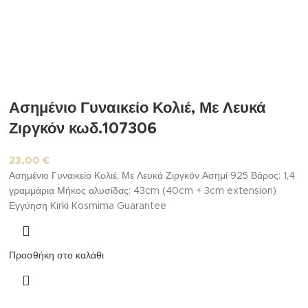
Ασημένιο Γυναικείο Κολιέ, Με Λευκά
Ζιργκόν κωδ.107306
23,00
€
Ασημένιο Γυναικείο Κολιέ, Με Λευκά Ζιργκόν Ασημί 925 Βάρος: 1,4
γραμμάρια Μήκος αλυσίδας: 43cm (40cm + 3cm extension)
Εγγύηση Kirki Kosmima Guarantee
Προσθήκη στο καλάθι