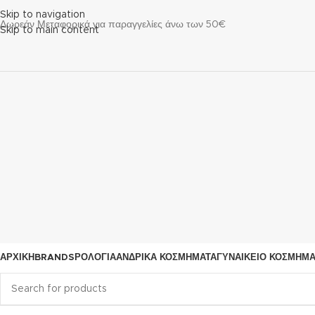
Skip to navigation
Δωρεάν Μεταφορικά για παραγγελίες άνω των 50€
Skip to main content
ΑΡΧΙΚΗ
BRANDS
ΡΟΛΌΓΙΑ
ΑΝΔΡΙΚΆ ΚΟΣΜΉΜΑΤΑ
ΓΥΝΑΙΚΕΊΟ ΚΟΣΜΉΜ