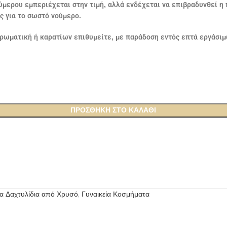
ούμερου εμπεριέχεται στην τιμή, αλλά ενδέχεται να επιβραδυνθεί 
ας για το σωστό νούμερο.
ρωματική ή καρατίων επιθυμείτε, με παράδοση εντός επτά εργάσιμ
ΠΡΟΣΘΉΚΗ ΣΤΟ ΚΑΛΆΘΙ
ία Δαχτυλίδια από Χρυσό
,
Γυναικεία Κοσμήματα