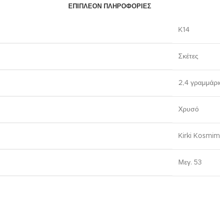
ΕΠΙΠΛΈΟΝ ΠΛΗΡΟΦΟΡΊΕΣ
K14
Σκέτες
2,4 γραμμάρι
Χρυσό
Kirki Kosmi
Μεγ. 53