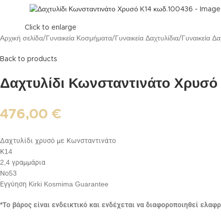
Click to enlarge
Αρχική σελίδα
Γυναικεία Κοσμήματα
Γυναικεία Δαχτυλίδια
Γυναικεία Δ
Back to products
Δαχτυλίδι Κωνσταντινάτο Χρυσό
476,00
€
Δαχτυλίδι χρυσό με Κωνσταντινάτο
Κ14
2,4 γραμμάρια
Νο53
Εγγύηση Kirki Kosmima Guarantee
*Το βάρος είναι ενδεικτικό και ενδέχεται να διαφοροποιηθεί ελαφ