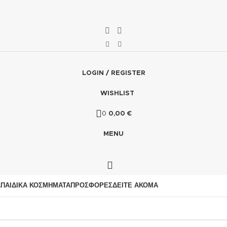
LOGIN / REGISTER
WISHLIST
0
0,00
€
MENU
Α
ΠΑΙΔΙΚΆ ΚΟΣΜΉΜΑΤΑ
ΠΡΟΣΦΟΡΈΣ
ΔΕΊΤΕ ΑΚΌΜΑ