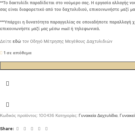
**Το δακτυλίδι παραδίδεται στο νούμερο σας. Η εργασία αλλαγής ν
σας είναι διαφορετικό από του δαχτυλιδιού, επικοινωνήστε μαζί μ
***Υπάρχει η δυνατότητα παραγγελίας σε οποιαδήποτε παραλλαγή χ
επικοινωνήστε μαζί μας μέσω mail ή τηλεφωνικά.
Δείτε
εδώ
τον Οδηγό Μέτρησης Μεγέθους Δαχτυλιδιών
1 σε απόθεμα
Κωδικός προϊόντος:
100436
Κατηγορίες:
Γυναικεία Δαχτυλίδια
,
Γυναικε
Share: