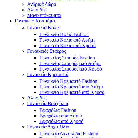
Ανδρικά Δώρα
Αλυσίδες
Μανικετόκουμπα
Γυναικείο Κοσμήμα
Γυναικεία Κολιέ
Γυναικείο Κολιέ Fashion
Γυναικείο Κολιέ από Ασήμι
Γυναικείο Κολιέ από Χρυσό
Γυναικειός Σταυρός
Γυναικείος Σταυρός Fashion
Γυναικείος Σταυρός από Ασήμι
Γυναικείος Σταυρός από Χρυσό
Γυναικείο Κρεμαστό
Γυναικείο Κρεμαστό Fashion
Γυναικείο Κρεμαστό από Ασήμι
Γυναικείο Κρεμαστό από Χρυσό
Αλυσίδες
Γυναικεία Βραχιόλια
Βραχιόλια Fashion
Βραχιόλια από Ασήμι
Βραχιόλια από Χρυσό
Γυναικεία Δαχτυλίδια
Γυναικεία Δαχτυλίδια Fashion