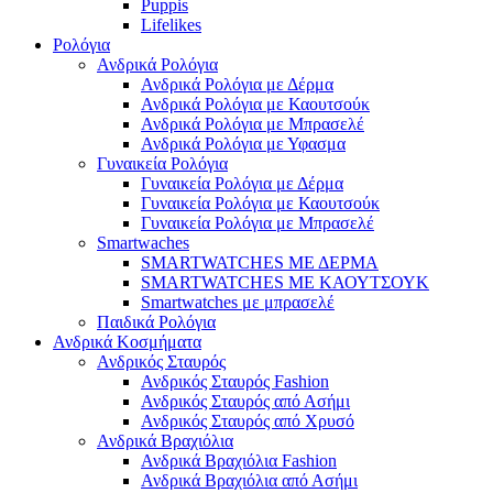
Puppis
Lifelikes
Ρολόγια
Ανδρικά Ρολόγια
Ανδρικά Ρολόγια με Δέρμα
Ανδρικά Ρολόγια με Καουτσούκ
Ανδρικά Ρολόγια με Μπρασελέ
Ανδρικά Ρολόγια με Υφασμα
Γυναικεία Ρολόγια
Γυναικεία Ρολόγια με Δέρμα
Γυναικεία Ρολόγια με Καουτσούκ
Γυναικεία Ρολόγια με Μπρασελέ
Smartwaches
SMARTWATCHES ΜΕ ΔΕΡΜΑ
SMARTWATCHES ΜΕ ΚΑΟΥΤΣΟΥΚ
Smartwatches με μπρασελέ
Παιδικά Ρολόγια
Ανδρικά Κοσμήματα
Ανδρικός Σταυρός
Ανδρικός Σταυρός Fashion
Ανδρικός Σταυρός από Ασήμι
Ανδρικός Σταυρός από Χρυσό
Ανδρικά Βραχιόλια
Ανδρικά Βραχιόλια Fashion
Ανδρικά Βραχιόλια από Ασήμι