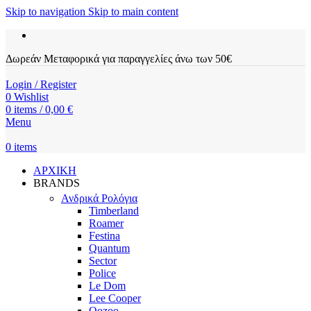
Skip to navigation
Skip to main content
Δωρεάν Μεταφορικά για παραγγελίες άνω των 50€
Login / Register
0
Wishlist
0
items
/
0,00
€
Menu
0
items
ΑΡΧΙΚΗ
BRANDS
Ανδρικά Ρολόγια
Timberland
Roamer
Festina
Quantum
Sector
Police
Le Dom
Lee Cooper
Oozoo