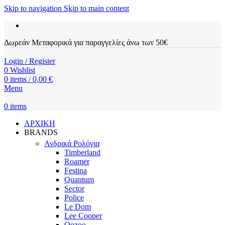
Skip to navigation
Skip to main content
Δωρεάν Μεταφορικά για παραγγελίες άνω των 50€
Login / Register
0
Wishlist
0
items
/
0,00
€
Menu
0
items
ΑΡΧΙΚΗ
BRANDS
Ανδρικά Ρολόγια
Timberland
Roamer
Festina
Quantum
Sector
Police
Le Dom
Lee Cooper
Oozoo