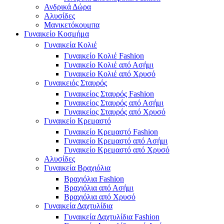
Ανδρικά Δώρα
Αλυσίδες
Μανικετόκουμπα
Γυναικείο Κοσμήμα
Γυναικεία Κολιέ
Γυναικείο Κολιέ Fashion
Γυναικείο Κολιέ από Ασήμι
Γυναικείο Κολιέ από Χρυσό
Γυναικειός Σταυρός
Γυναικείος Σταυρός Fashion
Γυναικείος Σταυρός από Ασήμι
Γυναικείος Σταυρός από Χρυσό
Γυναικείο Κρεμαστό
Γυναικείο Κρεμαστό Fashion
Γυναικείο Κρεμαστό από Ασήμι
Γυναικείο Κρεμαστό από Χρυσό
Αλυσίδες
Γυναικεία Βραχιόλια
Βραχιόλια Fashion
Βραχιόλια από Ασήμι
Βραχιόλια από Χρυσό
Γυναικεία Δαχτυλίδια
Γυναικεία Δαχτυλίδια Fashion