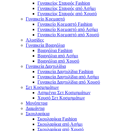
Γυναικείος Σταυρός Fashion
Γυναικείος Σταυρός από Ασήμι
Γυναικείος Σταυρός από Χρυσό
Γυναικείο Κρεμαστό
Γυναικείο Κρεμαστό Fashion
Γυναικείο Κρεμαστό από Ασήμι
Γυναικείο Κρεμαστό από Χρυσό
Αλυσίδες
Γυναικεία Βραχιόλια
Βραχιόλια Fashion
Βραχιόλια από Ασήμι
Βραχιόλια από Χρυσό
Γυναικεία Δαχτυλίδια
Γυναικεία Δαχτυλίδια Fashion
Γυναικεία Δαχτυλίδια από Ασήμι
Γυναικεία Δαχτυλίδια από Χρυσό
Σετ Κοσμημάτων
Ασημένιο Σετ Κοσμημάτων
Χρυσό Σετ Κοσμημάτων
Μονόπετρα
Διαμάντια
Σκουλαρίκια
Σκουλαρίκια Fashion
Σκουλαρίκια από Ασήμι
Σκουλαρίκια από Χρυσό