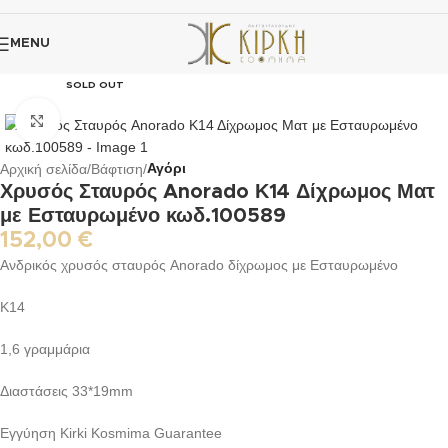
MENU
SOLD OUT
Click to enlarge
Αρχική σελίδα
Βάφτιση
Αγόρι
Χρυσός Σταυρός Anorado Κ14 Δίχρωμος Ματ
με Εσταυρωμένο κωδ.100589
152,00
€
Ανδρικός χρυσός σταυρός Anorado δίχρωμος με Εσταυρωμένο
Κ14
1,6 γραμμάρια
Διαστάσεις 33*19mm
Εγγύηση Kirki Kosmima Guarantee