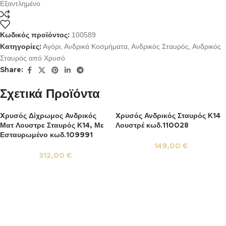
Εξαντλημένο
100589
Κωδικός προϊόντος:
Αγόρι
,
Ανδρικά Κοσμήματα
,
Ανδρικός Σταυρός
,
Ανδρικός
Κατηγορίες:
Σταυρός από Χρυσό
Share:
Σχετικά Προϊόντα
Xρυσός Δίχρωμος Ανδρικός
Xρυσός Ανδρικός Σταυρός Κ14
Ματ Λουστρε Σταυρός Κ14, Με
Λουστρέ κωδ.110028
Εσταυρωμένο κωδ.109991
149,00
€
312,00
€