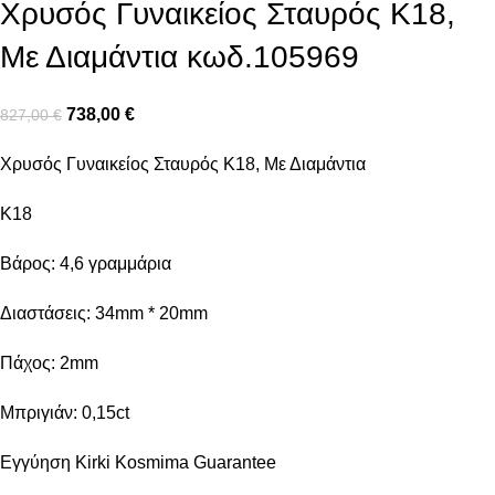
Χρυσός Γυναικείος Σταυρός Κ18,
Με Διαμάντια κωδ.105969
738,00
€
827,00
€
Χρυσός Γυναικείος Σταυρός Κ18, Με Διαμάντια
K18
Βάρος: 4,6 γραμμάρια
Διαστάσεις: 34mm * 20mm
Πάχος: 2mm
Μπριγιάν: 0,15ct
Εγγύηση Kirki Kosmima Guarantee