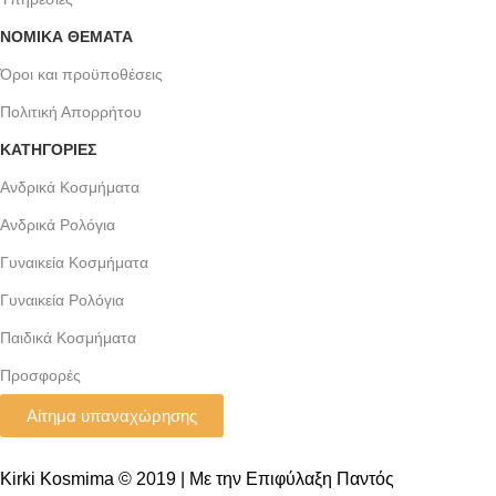
ΝΟΜΙΚΆ ΘΈΜΑΤΑ
Όροι και προϋποθέσεις
Πολιτική Απορρήτου
ΚΑΤΗΓΟΡΙΕΣ
Ανδρικά Κοσμήματα
Ανδρικά Ρολόγια
Γυναικεία Κοσμήματα
Γυναικεία Ρολόγια
Παιδικά Κοσμήματα
Προσφορές
Αίτημα υπαναχώρησης
Kirki Kosmima © 2019 | Με την Επιφύλαξη Παντός