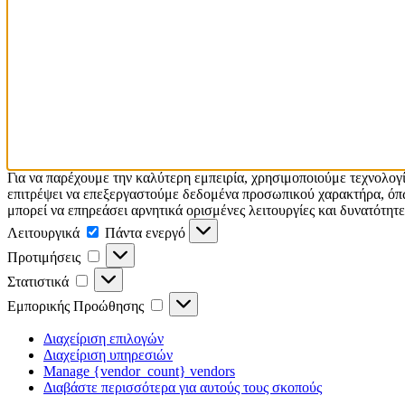
Για να παρέχουμε την καλύτερη εμπειρία, χρησιμοποιούμε τεχνολογ
επιτρέψει να επεξεργαστούμε δεδομένα προσωπικού χαρακτήρα, όπω
μπορεί να επηρεάσει αρνητικά ορισμένες λειτουργίες και δυνατότητε
Λειτουργικά
Πάντα ενεργό
Προτιμήσεις
Στατιστικά
Εμπορικής Προώθησης
Διαχείριση επιλογών
Διαχείριση υπηρεσιών
Manage {vendor_count} vendors
Διαβάστε περισσότερα για αυτούς τους σκοπούς