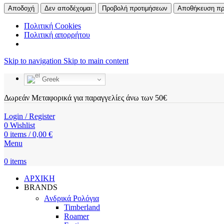
Αποδοχή
Δεν αποδέχομαι
Προβολή προτιμήσεων
Αποθήκευση πρ
Πολιτική Cookies
Πολιτική απορρήτου
Skip to navigation
Skip to main content
Greek
Δωρεάν Μεταφορικά για παραγγελίες άνω των 50€
Login / Register
0
Wishlist
0
items
/
0,00
€
Menu
0
items
ΑΡΧΙΚΗ
BRANDS
Ανδρικά Ρολόγια
Timberland
Roamer