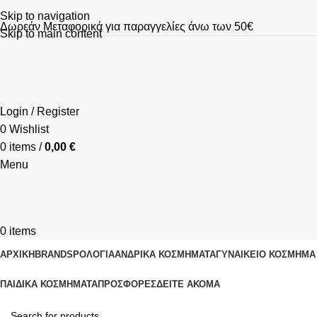
Skip to navigation
Δωρεάν Μεταφορικά για παραγγελίες άνω των 50€
Skip to main content
Login / Register
0
Wishlist
0
items
/
0,00
€
Menu
0
items
ΑΡΧΙΚΗ
BRANDS
ΡΟΛΌΓΙΑ
ΑΝΔΡΙΚΆ ΚΟΣΜΉΜΑΤΑ
ΓΥΝΑΙΚΕΊΟ ΚΟΣΜΉΜΑ
ΠΑΙΔΙΚΆ ΚΟΣΜΉΜΑΤΑ
ΠΡΟΣΦΟΡΈΣ
ΔΕΊΤΕ ΑΚΌΜΑ