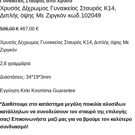
Γυναικείος Σταυρός από Χρυσό
Χρυσός Δίχρωμος Γυναικείος Σταυρός Κ14,
Διπλής όψης Με Ζιργκόν κωδ.102049
506,00
€
467,00
€
Χρυσός Δίχρωμος Γυναικείος Σταυρός Κ14, Διπλής όψης Με
Ζιργκόν
2,6 γραμμάρια
Διαστάσεις: 34*19*3mm
Εγγύηση Kirki Kosmima Guarantee
*Διαθέτουμε στο κατάστημα μεγάλη ποικιλία αλυσίδων
κατάλληλων να συνοδεύσουν τον σταυρό της επιλογής
σας! Επικοινωνήστε μαζί μας για να βρούμε τον καλύτερο
συνδυασμό!