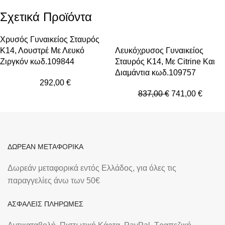
Σχετικά Προϊόντα
-11%
Xρυσός Γυναικείος Σταυρός
Κ14, Λουστρέ Με Λευκό
Λευκόχρυσος Γυναικείος
Ζιργκόν κωδ.109844
Σταυρός Κ14, Με Citrine Και
Διαμάντια κωδ.109757
292,00
€
837,00
€
741,00
€
ΔΩΡΕΑΝ ΜΕΤΑΦΟΡΙΚΑ
Δωρεάν μεταφορικά εντός Ελλάδος, για όλες τις
παραγγελίες άνω των 50€
ΑΣΦΑΛΕΙΣ ΠΛΗΡΩΜΕΣ