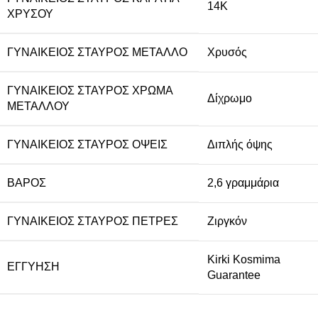
14Κ
ΧΡΥΣΟΎ
ΓΥΝΑΙΚΕΊΟΣ ΣΤΑΥΡΌΣ ΜΈΤΑΛΛΟ
Χρυσός
ΓΥΝΑΙΚΕΊΟΣ ΣΤΑΥΡΌΣ ΧΡΏΜΑ
Δίχρωμο
ΜΕΤΆΛΛΟΥ
ΓΥΝΑΙΚΕΊΟΣ ΣΤΑΥΡΌΣ ΌΨΕΙΣ
Διπλής όψης
ΒΆΡΟΣ
2,6 γραμμάρια
ΓΥΝΑΙΚΕΊΟΣ ΣΤΑΥΡΌΣ ΠΈΤΡΕΣ
Ζιργκόν
Kirki Kosmima
ΕΓΓΎΗΣΗ
Guarantee