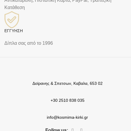
Αντικαταβολή, Πιστωτική Κάρτα, PayPal, Τραπεζική
Kατάθεση
ΕΓΓΥΗΣΗ
Δίπλα σας από το 1996
Δοϊρανης & Σπετσων, Καβαλα, 653 02
+30 2510 838 035
info@kosmima-kirki.gr
Follow us: