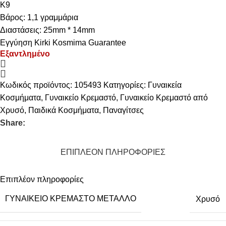
Κ9
Βάρος: 1,1 γραμμάρια
Διαστάσεις: 25mm * 14mm
Εγγύηση Kirki Kosmima Guarantee
Εξαντλημένο
Κωδικός προϊόντος:
105493
Κατηγορίες:
Γυναικεία
Κοσμήματα
,
Γυναικείο Κρεμαστό
,
Γυναικείο Κρεμαστό από
Χρυσό
,
Παιδικά Κοσμήματα
,
Παναγίτσες
Share:
ΕΠΙΠΛΈΟΝ ΠΛΗΡΟΦΟΡΊΕΣ
Επιπλέον πληροφορίες
ΓΥΝΑΙΚΕΊΟ ΚΡΕΜΑΣΤΌ ΜΈΤΑΛΛΟ
Χρυσό