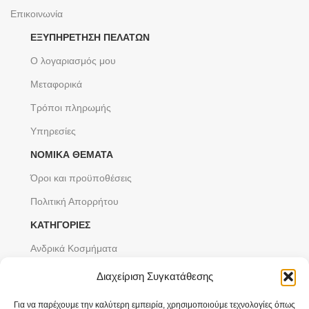
Επικοινωνία
ΕΞΥΠΗΡΈΤΗΣΗ ΠΕΛΑΤΏΝ
Ο λογαριασμός μου
Μεταφορικά
Τρόποι πληρωμής
Υπηρεσίες
ΝΟΜΙΚΆ ΘΈΜΑΤΑ
Όροι και προϋποθέσεις
Πολιτική Απορρήτου
ΚΑΤΗΓΟΡΙΕΣ
Ανδρικά Κοσμήματα
Ανδρικά Ρολόγια
Διαχείριση Συγκατάθεσης
Γυναικεία Κοσμήματα
Για να παρέχουμε την καλύτερη εμπειρία, χρησιμοποιούμε τεχνολογίες όπως