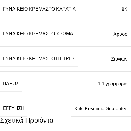
ΓΥΝΑΙΚΕΊΟ ΚΡΕΜΑΣΤΌ ΚΑΡΆΤΙΑ
9Κ
ΓΥΝΑΙΚΕΊΟ ΚΡΕΜΑΣΤΌ ΧΡΏΜΑ
Χρυσό
ΓΥΝΑΙΚΕΊΟ ΚΡΕΜΑΣΤΌ ΠΈΤΡΕΣ
Ζιργκόν
ΒΆΡΟΣ
1,1 γραμμάρια
ΕΓΓΎΗΣΗ
Kirki Kosmima Guarantee
Σχετικά Προϊόντα