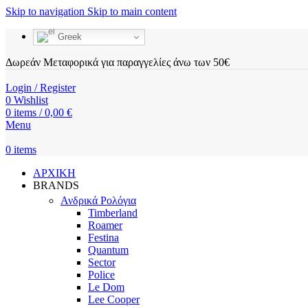
Skip to navigation
Skip to main content
Greek
Δωρεάν Μεταφορικά για παραγγελίες άνω των 50€
Login / Register
0
Wishlist
0
items
/
0,00
€
Menu
0
items
ΑΡΧΙΚΗ
BRANDS
Ανδρικά Ρολόγια
Timberland
Roamer
Festina
Quantum
Sector
Police
Le Dom
Lee Cooper