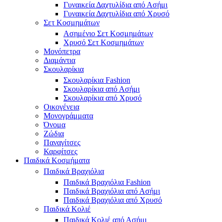
Γυναικεία Δαχτυλίδια από Ασήμι
Γυναικεία Δαχτυλίδια από Χρυσό
Σετ Κοσμημάτων
Ασημένιο Σετ Κοσμημάτων
Χρυσό Σετ Κοσμημάτων
Μονόπετρα
Διαμάντια
Σκουλαρίκια
Σκουλαρίκια Fashion
Σκουλαρίκια από Ασήμι
Σκουλαρίκια από Χρυσό
Οικογένεια
Μονογράμματα
Όνομα
Ζώδια
Παναγίτσες
Καρφίτσες
Παιδικά Κοσμήματα
Παιδικά Βραχιόλια
Παιδικά Βραχιόλια Fashion
Παιδικά Βραχιόλια από Ασήμι
Παιδικά Βραχιόλια από Χρυσό
Παιδικά Κολιέ
Παιδικά Κολιέ από Ασήμι