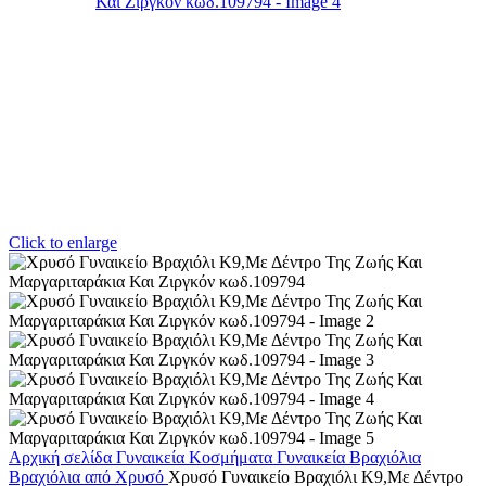
Click to enlarge
Αρχική σελίδα
Γυναικεία Κοσμήματα
Γυναικεία Βραχιόλια
Βραχιόλια από Χρυσό
Χρυσό Γυναικείο Βραχιόλι Κ9,Με Δέντρο