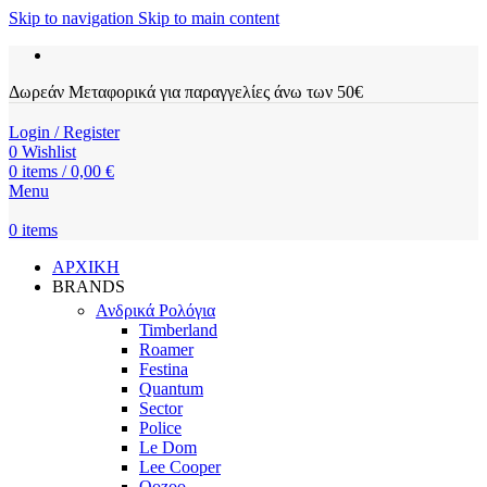
Skip to navigation
Skip to main content
Δωρεάν Μεταφορικά για παραγγελίες άνω των 50€
Login / Register
0
Wishlist
0
items
/
0,00
€
Menu
0
items
ΑΡΧΙΚΗ
BRANDS
Ανδρικά Ρολόγια
Timberland
Roamer
Festina
Quantum
Sector
Police
Le Dom
Lee Cooper
Oozoo