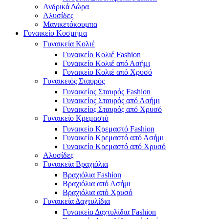
Ανδρικά Δώρα
Αλυσίδες
Μανικετόκουμπα
Γυναικείο Κοσμήμα
Γυναικεία Κολιέ
Γυναικείο Κολιέ Fashion
Γυναικείο Κολιέ από Ασήμι
Γυναικείο Κολιέ από Χρυσό
Γυναικειός Σταυρός
Γυναικείος Σταυρός Fashion
Γυναικείος Σταυρός από Ασήμι
Γυναικείος Σταυρός από Χρυσό
Γυναικείο Κρεμαστό
Γυναικείο Κρεμαστό Fashion
Γυναικείο Κρεμαστό από Ασήμι
Γυναικείο Κρεμαστό από Χρυσό
Αλυσίδες
Γυναικεία Βραχιόλια
Βραχιόλια Fashion
Βραχιόλια από Ασήμι
Βραχιόλια από Χρυσό
Γυναικεία Δαχτυλίδια
Γυναικεία Δαχτυλίδια Fashion