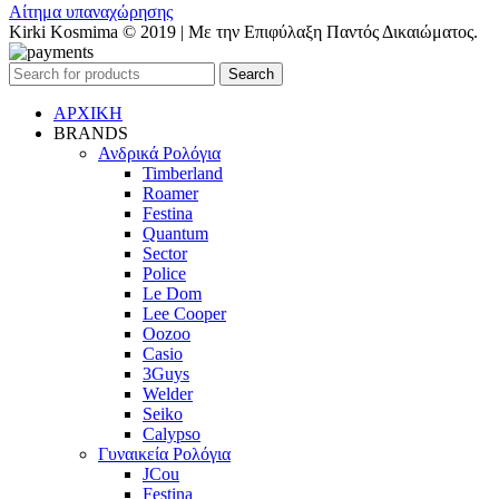
Αίτημα υπαναχώρησης
Kirki Kosmima © 2019 | Με την Επιφύλαξη Παντός Δικαιώματος.
Search
ΑΡΧΙΚΗ
BRANDS
Ανδρικά Ρολόγια
Timberland
Roamer
Festina
Quantum
Sector
Police
Le Dom
Lee Cooper
Oozoo
Casio
3Guys
Welder
Seiko
Calypso
Γυναικεία Ρολόγια
JCou
Festina