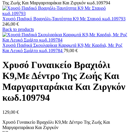
Της Ζωής Και Μαργαριταράκια Και Ζιργκόν κωδ.109794
Χρυσό Παιδικό Βραχιόλι-Ταυτότητα Κ9 Με Σταυρό κωδ.109793
246,00
€
Back to products
Χρυσά Παιδικά Σκουλαρίκια Καρφωτά Κ9,Με Καρδιά, Με Ροζ
Και Λευκό Σμάλτο κωδ.109784
79,00
€
Χρυσό Γυναικείο Βραχιόλι
Κ9,Με Δέντρο Της Ζωής Και
Μαργαριταράκια Και Ζιργκόν
κωδ.109794
129,00
€
Χρυσό Γυναικείο Βραχιόλι Κ9,Με Δέντρο Της Ζωής Και
Μαργαριταράκια Και Ζιργκόν