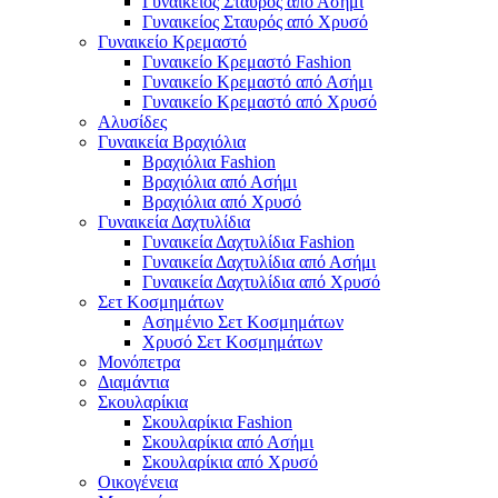
Γυναικείος Σταυρός από Ασήμι
Γυναικείος Σταυρός από Χρυσό
Γυναικείο Κρεμαστό
Γυναικείο Κρεμαστό Fashion
Γυναικείο Κρεμαστό από Ασήμι
Γυναικείο Κρεμαστό από Χρυσό
Αλυσίδες
Γυναικεία Βραχιόλια
Βραχιόλια Fashion
Βραχιόλια από Ασήμι
Βραχιόλια από Χρυσό
Γυναικεία Δαχτυλίδια
Γυναικεία Δαχτυλίδια Fashion
Γυναικεία Δαχτυλίδια από Ασήμι
Γυναικεία Δαχτυλίδια από Χρυσό
Σετ Κοσμημάτων
Ασημένιο Σετ Κοσμημάτων
Χρυσό Σετ Κοσμημάτων
Μονόπετρα
Διαμάντια
Σκουλαρίκια
Σκουλαρίκια Fashion
Σκουλαρίκια από Ασήμι
Σκουλαρίκια από Χρυσό
Οικογένεια