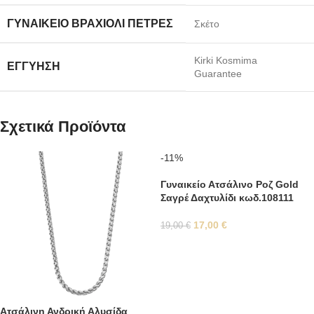
ΓΥΝΑΙΚΕΊΟ ΒΡΑΧΙΌΛΙ ΠΈΤΡΕΣ
Σκέτο
Kirki Kosmima
ΕΓΓΎΗΣΗ
Guarantee
Σχετικά Προϊόντα
-11%
Γυναικείο Ατσάλινο Ροζ Gold
Σαγρέ Δαχτυλίδι κωδ.108111
17,00
€
19,00
€
Ατσάλινη Ανδρική Αλυσίδα