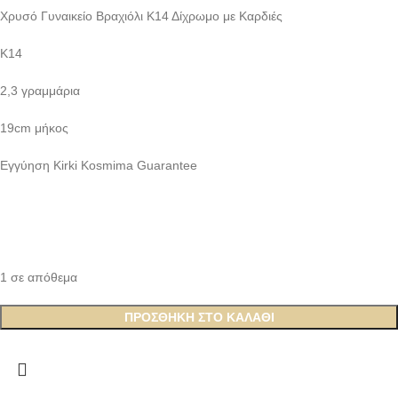
Χρυσό Γυναικείο Βραχιόλι Κ14 Δίχρωμο με Καρδιές
Κ14
2,3 γραμμάρια
19cm μήκος
Εγγύηση Kirki Kosmima Guarantee
1 σε απόθεμα
ΠΡΟΣΘΉΚΗ ΣΤΟ ΚΑΛΆΘΙ