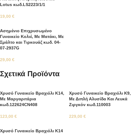
Lotus κωδ.LS2223/1/1
19,00
€
Ασημένιο Επιχρυσωμένο
Γυναικείο Κολιέ, Με Ματάκι, Με
Σμάλτο και Τιρκουάζ κωδ. 04-
07-2937G
29,00
€
Σχετικά Προϊόντα
Χρυσό Γυναικείο Βραχιόλι Κ14,
Χρυσό Γυναικείο Βραχιόλι Κ9,
Με Μαργαριτάρια
Με Διπλή Αλυσίδα Και Λευκά
κωδ.122624CN408
Ζιργκόν κωδ.110003
123,00
€
229,00
€
Χρυσό Γυναικείο Βραχιόλι Κ14