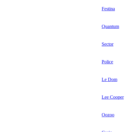
Festina
Quantum
Sector
Police
Le Dom
Lee Cooper
Oozoo