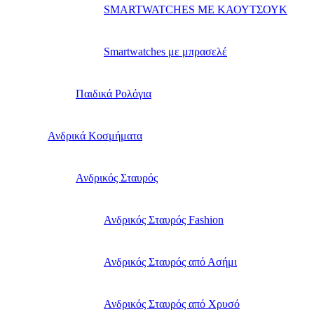
SMARTWATCHES ΜΕ ΚΑΟΥΤΣΟΥΚ
Smartwatches με μπρασελέ
Παιδικά Ρολόγια
Ανδρικά Κοσμήματα
Ανδρικός Σταυρός
Ανδρικός Σταυρός Fashion
Ανδρικός Σταυρός από Ασήμι
Ανδρικός Σταυρός από Χρυσό