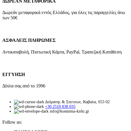
ΔΩΡΕΑΝ ΜΕΤΑΦΟΡΙΚΑ
Δωρεάν μεταφορικά εντός Ελλάδος, για όλες τις παραγγελίες άνω
των 50€
ΑΣΦΑΛΕΙΣ ΠΛΗΡΩΜΕΣ
Αντικαταβολή, Πιστωτική Κάρτα, PayPal, Τραπεζική Kατάθεση
ΕΓΓΥΗΣΗ
Δίπλα σας από το 1996
Δοϊρανης & Σπετσων, Καβαλα, 653 02
+30 2510 838 035
info@kosmima-kirki.gr
Follow us: