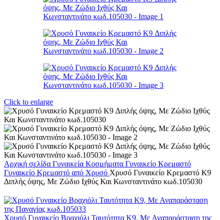
Click to enlarge
Αρχική σελίδα
Γυναικεία Κοσμήματα
Γυναικείο Κρεμαστό
Γυναικείο Κρεμαστό από Χρυσό
Χρυσό Γυναικείο Κρεμαστό K9
Διπλής όψης, Με Ζώδιο Ιχθύς Και Κωνσταντινάτο κωδ.105030
Χρυσό Γυναικείο Βραχιόλι Ταυτότητα Κ9, Με Αναπαράσταση της