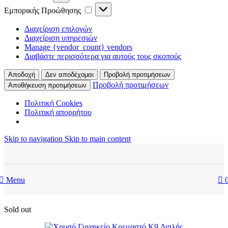
Εμπορικής
Εμπορικής Προώθησης
Προώθησης
Διαχείριση επιλογών
Διαχείριση υπηρεσιών
Manage {vendor_count} vendors
Διαβάστε περισσότερα για αυτούς τους σκοπούς
Αποδοχή
Δεν αποδέχομαι
Προβολή προτιμήσεων
Προβολή προτιμήσεων
Αποθήκευση προτιμήσεων
Πολιτική Cookies
Πολιτική απορρήτου
Skip to navigation
Skip to main content
Menu
Sold out