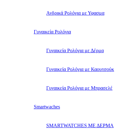
Ανδρικά Ρολόγια με Υφασμα
Γυναικεία Ρολόγια
Γυναικεία Ρολόγια με Δέρμα
Γυναικεία Ρολόγια με Καουτσούκ
Γυναικεία Ρολόγια με Μπρασελέ
Smartwaches
SMARTWATCHES ΜΕ ΔΕΡΜΑ