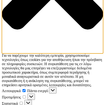
Για να παρέχουμε την καλύτερη εμπειρία, χρησιμοποιούμε
τεχνολογίες όπως cookies για την αποθήκευση ή/και την πρόσβαση
σε πληροφορίες συσκευών. Η συγκατάθεση για τις εν λόγω
τεχνολογίες θα μας επιτρέψει να επεξεργαστούμε δεδομένα
προσωπικού χαρακτήρα, όπως συμπεριφορά περιήγησης ή
μοναδικά αναγνωριστικά σε αυτόν τον ιστότοπο. Η μη
συγκατάθεση ή η ανάκληση της συγκατάθεσης, μπορεί να
επηρεάσει αρνητικά ορισμένες λειτουργίες και δυνατότητες.
Λειτουργικά
Λειτουργικά
Πάντα ενεργό
Προτιμήσεις
Προτιμήσεις
Στατιστικά
Στατιστικά