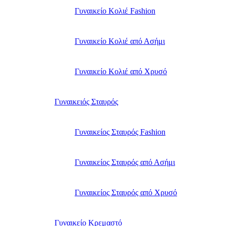
Γυναικείο Κολιέ Fashion
Γυναικείο Κολιέ από Ασήμι
Γυναικείο Κολιέ από Χρυσό
Γυναικειός Σταυρός
Γυναικείος Σταυρός Fashion
Γυναικείος Σταυρός από Ασήμι
Γυναικείος Σταυρός από Χρυσό
Γυναικείο Κρεμαστό