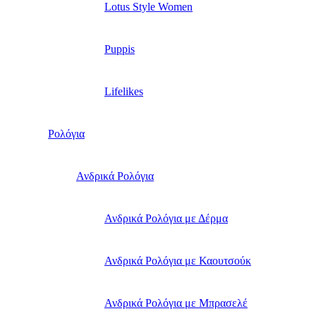
Lotus Style Women
Puppis
Lifelikes
Ρολόγια
Ανδρικά Ρολόγια
Ανδρικά Ρολόγια με Δέρμα
Ανδρικά Ρολόγια με Καουτσούκ
Ανδρικά Ρολόγια με Μπρασελέ