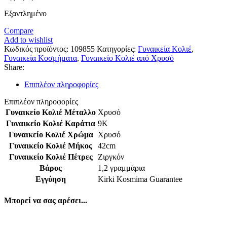
Εξαντλημένο
Compare
Add to wishlist
Κωδικός προϊόντος:
109855
Κατηγορίες:
Γυναικεία Κολιέ
,
Γυναικεία Κοσμήματα
,
Γυναικείο Κολιέ από Χρυσό
Share:
Επιπλέον πληροφορίες
Επιπλέον πληροφορίες
Γυναικείο Κολιέ Μέταλλο
Χρυσό
Γυναικείο Κολιέ Καράτια
9Κ
Γυναικείο Κολιέ Χρώμα
Χρυσό
Γυναικείο Κολιέ Μήκος
42cm
Γυναικείο Κολιέ Πέτρες
Ζιργκόν
Βάρος
1,2 γραμμάρια
Εγγύηση
Kirki Kosmima Guarantee
Μπορεί να σας αρέσει...