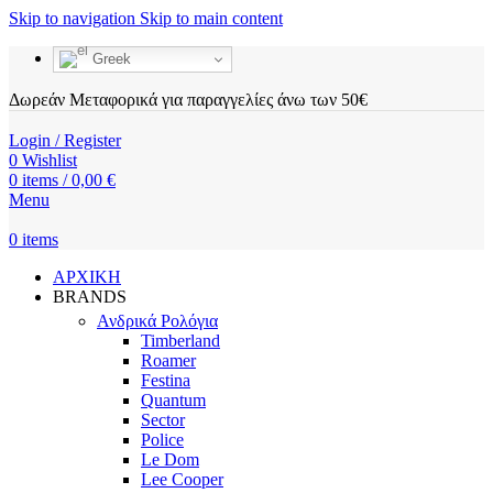
Skip to navigation
Skip to main content
Greek
Δωρεάν Μεταφορικά για παραγγελίες άνω των 50€
Login / Register
0
Wishlist
0
items
/
0,00
€
Menu
0
items
ΑΡΧΙΚΗ
BRANDS
Ανδρικά Ρολόγια
Timberland
Roamer
Festina
Quantum
Sector
Police
Le Dom
Lee Cooper