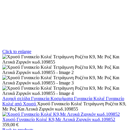
Click to enlarge
Αρχική σελίδα
Γυναικεία Κοσμήματα
Γυναικεία Κολιέ
Γυναικείο
Κολιέ από Χρυσό
Χρυσό Γυναικείο Κολιέ Τετράγωνη Ροζέτα Κ9,
Με Ροζ Και Λευκά Ζιργκόν κωδ.109855
Χρυσό Γυναικείο Κολιέ Κ9,Με Λευκά Ζιργκόν κωδ.109852
359,00
€
Back to products