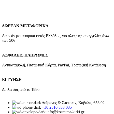
Add to wishlist
Προσθήκη στο καλάθι
Quick view
ΔΩΡΕΑΝ ΜΕΤΑΦΟΡΙΚΑ
Δωρεάν μεταφορικά εντός Ελλάδος, για όλες τις παραγγελίες άνω
των 50€
ΑΣΦΑΛΕΙΣ ΠΛΗΡΩΜΕΣ
Αντικαταβολή, Πιστωτική Κάρτα, PayPal, Τραπεζική Kατάθεση
ΕΓΓΥΗΣΗ
Δίπλα σας από το 1996
Δοϊρανης & Σπετσων, Καβαλα, 653 02
+30 2510 838 035
info@kosmima-kirki.gr