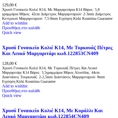
129,00
€
Χρυσό Γυναικείο Κολιέ Κ14, Με Μαργαριτάρια Κ14 Βάρος: 5,8
γραμμάρια Μήκος: 42cm Διάμετρος Μαργαριταριών: 2-3mm Διάμετρος
Κεντρικού Μαργαριταριού: 7,5-8mm Εγγύηση Kirki Kosmima Guarantee
Add to wishlist
Προσθήκη στο καλάθι
Quick view
Χρυσό Γυναικείο Κολιέ Κ14, Με Τυρκουάζ Πέτρες
Και Λευκό Μαργαριτάρι κωδ.122853CN409
128,00
€
Χρυσό Γυναικείο Κολιέ Κ14, Με Τυρκουάζ Πέτρες Και Λευκό
Μαργαριτάρι Κ14 Βάρος: 3,5γραμμάρια Μήκος Αλυσίδας: 44cm
Διαστάσεις Τουρκουάζ: 2-2,5mm Διαστάσεις Μαργαριταριού: 8mm
Εγγύηση Kirki Kosmima Guarantee
Add to wishlist
Προσθήκη στο καλάθι
Quick view
Χρυσό Γυναικείο Κολιέ Κ14, Με Κοράλλι Και
Λευκό Μαργαριτάρι κωδ.122854CN409