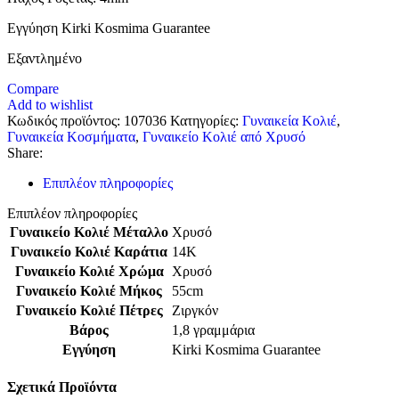
Εγγύηση Kirki Kosmima Guarantee
Εξαντλημένο
Compare
Add to wishlist
Κωδικός προϊόντος:
107036
Κατηγορίες:
Γυναικεία Κολιέ
,
Γυναικεία Κοσμήματα
,
Γυναικείο Κολιέ από Χρυσό
Share:
Επιπλέον πληροφορίες
Επιπλέον πληροφορίες
Γυναικείο Κολιέ Μέταλλο
Χρυσό
Γυναικείο Κολιέ Καράτια
14Κ
Γυναικείο Κολιέ Χρώμα
Χρυσό
Γυναικείο Κολιέ Μήκος
55cm
Γυναικείο Κολιέ Πέτρες
Ζιργκόν
Βάρος
1,8 γραμμάρια
Εγγύηση
Kirki Kosmima Guarantee
Σχετικά Προϊόντα