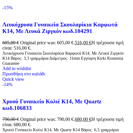
-15%
Λευκόχρυσα Γυναικεία Σκουλαρίκια Καρφωτά
Κ14, Με Λευκά Ζιργκόν κωδ.104291
605,00
€
Original price was: 605,00 €.
516,00
€
Η τρέχουσα τιμή
είναι: 516,00 €.
Λευκόχρυσα Γυναικεία Σκουλαρίκια Καρφωτά Κ14, Με Λευκά Ζιργκόν
K14 Βάρος: 3,3 γραμμάρια Διάμετρος: 11mm Εγγύηση Kirki Kosmima
Guarantee
Add to wishlist
Προσθήκη στο καλάθι
Quick view
-14%
Χρυσό Γυναικείο Κολιέ Κ14, Με Quartz
κωδ.106833
790,00
€
Original price was: 790,00 €.
680,00
€
Η τρέχουσα τιμή
είναι: 680,00 €.
Χρυσό Γυναικείο Κολιέ Κ14, Με Quartz Κ14 Βάρος: 6,5 γραμμάρια