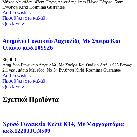
Μήκος Αλυσίδας: 43cm Πάχος Αλυσίδας: 1mm Πάχος Πέτρας: 5mm
Εγγύηση Kirki Kosmima Guarantee
Add to wishlist
Προσθήκη στο καλάθι
Quick view
Ασημένιο Γυναικείο Δαχτυλίδι, Με Σπείρα Και
Οπάλιο κωδ.109926
36,00
€
Ασημένιο Γυναικείο Δαχτυλίδι, Με Σπείρα Και Οπάλιο Ασήμι 925 Βάρος:
2,1 γραμμάρια Μέγεθος: No 54 Εγγύηση Kirki Kosmima Guarantee
Add to wishlist
Προσθήκη στο καλάθι
Quick view
Σχετικά Προϊόντα
Χρυσό Γυναικείο Κολιέ Κ14, Με Μαργαριτάρια
κωδ.122033CN509