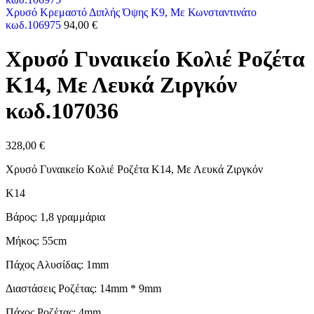
Χρυσό Κρεμαστό Διπλής Όψης K9, Με Κωνσταντινάτο
κωδ.106975
94,00
€
Χρυσό Γυναικείο Κολιέ Ροζέτα
Κ14, Με Λευκά Ζιργκόν
κωδ.107036
328,00
€
Χρυσό Γυναικείο Κολιέ Ροζέτα Κ14, Με Λευκά Ζιργκόν
Κ14
Βάρος: 1,8 γραμμάρια
Μήκος: 55cm
Πάχος Αλυσίδας: 1mm
Διαστάσεις Ροζέτας: 14mm * 9mm
Πάχος Ροζέτας: 4mm