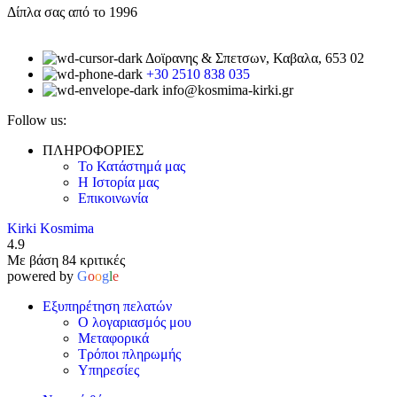
Δίπλα σας από το 1996
Δοϊρανης & Σπετσων, Καβαλα, 653 02
+30 2510 838 035
info@kosmima-kirki.gr
Follow us:
ΠΛΗΡΟΦΟΡΙΕΣ
Το Κατάστημά μας
Η Ιστορία μας
Επικοινωνία
Kirki Kosmima
4.9
Με βάση 84 κριτικές
powered by
G
o
o
g
l
e
Εξυπηρέτηση πελατών
Ο λογαριασμός μου
Μεταφορικά
Τρόποι πληρωμής
Υπηρεσίες