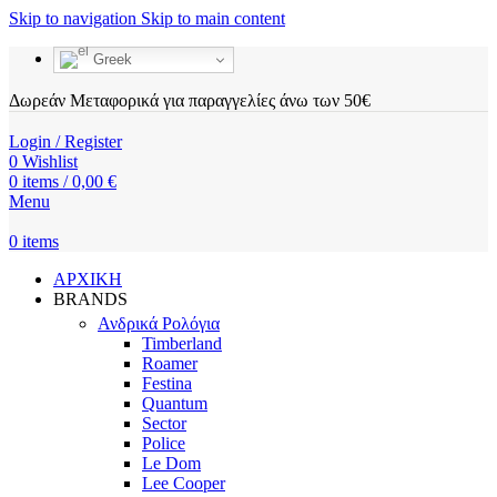
Skip to navigation
Skip to main content
Greek
Δωρεάν Μεταφορικά για παραγγελίες άνω των 50€
Login / Register
0
Wishlist
0
items
/
0,00
€
Menu
0
items
ΑΡΧΙΚΗ
BRANDS
Ανδρικά Ρολόγια
Timberland
Roamer
Festina
Quantum
Sector
Police
Le Dom
Lee Cooper