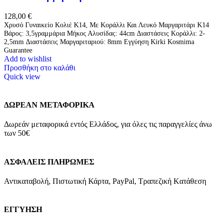
128,00
€
Χρυσό Γυναικείο Κολιέ Κ14, Με Κοράλλι Και Λευκό Μαργαριτάρι Κ14
Βάρος: 3,5γραμμάρια Μήκος Αλυσίδας: 44cm Διαστάσεις Κοράλλι: 2-
2,5mm Διαστάσεις Μαργαριταριού: 8mm Εγγύηση Kirki Kosmima
Guarantee
Add to wishlist
Προσθήκη στο καλάθι
Quick view
ΔΩΡΕΑΝ ΜΕΤΑΦΟΡΙΚΑ
Δωρεάν μεταφορικά εντός Ελλάδος, για όλες τις παραγγελίες άνω
των 50€
ΑΣΦΑΛΕΙΣ ΠΛΗΡΩΜΕΣ
Αντικαταβολή, Πιστωτική Κάρτα, PayPal, Τραπεζική Kατάθεση
ΕΓΓΥΗΣΗ