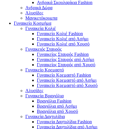
Ανδρικά Σκουλαρίκια Fashion
Ανδρικά Δώρα
Αλυσίδες
Μανικετόκουμπα
Γυναικείο Κοσμήμα
Γυναικεία Κολιέ
Γυναικείο Κολιέ Fashion
Γυναικείο Κολιέ από Ασήμι
Γυναικείο Κολιέ από Χρυσό
Γυναικειός Σταυρός
Γυναικείος Σταυρός Fashion
Γυναικείος Σταυρός από Ασήμι
Γυναικείος Σταυρός από Χρυσό
Γυναικείο Κρεμαστό
Γυναικείο Κρεμαστό Fashion
Γυναικείο Κρεμαστό από Ασήμι
Γυναικείο Κρεμαστό από Χρυσό
Αλυσίδες
Γυναικεία Βραχιόλια
Βραχιόλια Fashion
Βραχιόλια από Ασήμι
Βραχιόλια από Χρυσό
Γυναικεία Δαχτυλίδια
Γυναικεία Δαχτυλίδια Fashion
Γυναικεία Δαχτυλίδια από Ασήμι