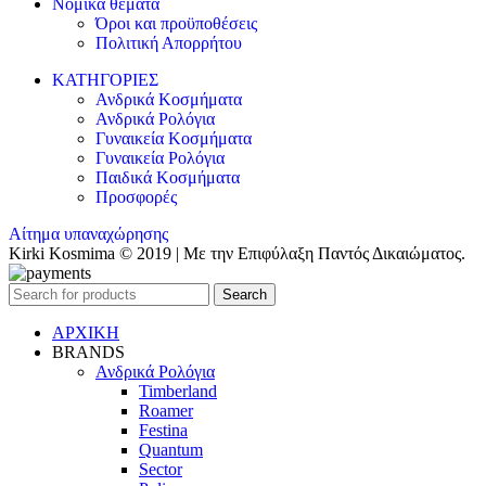
Νομικά θέματα
Όροι και προϋποθέσεις
Πολιτική Απορρήτου
ΚΑΤΗΓΟΡΙΕΣ
Ανδρικά Κοσμήματα
Ανδρικά Ρολόγια
Γυναικεία Κοσμήματα
Γυναικεία Ρολόγια
Παιδικά Κοσμήματα
Προσφορές
Αίτημα υπαναχώρησης
Kirki Kosmima © 2019 | Με την Επιφύλαξη Παντός Δικαιώματος.
Search
ΑΡΧΙΚΗ
BRANDS
Ανδρικά Ρολόγια
Timberland
Roamer
Festina
Quantum
Sector