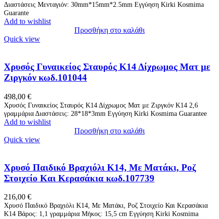
Διαστάσεις Μενταγιόν: 30mm*15mm*2.5mm Eγγύηση Kirki Kosmima
Guarante
Add to wishlist
Προσθήκη στο καλάθι
Quick view
Χρυσός Γυναικείος Σταυρός Κ14 Δίχρωμος Ματ με
Ζιργκόν κωδ.101044
498,00
€
Χρυσός Γυναικείος Σταυρός Κ14 Δίχρωμος Ματ με Ζιργκόν K14 2,6
γραμμάρια Διαστάσεις: 28*18*3mm Εγγύηση Kirki Kosmima Guarantee
Add to wishlist
Προσθήκη στο καλάθι
Quick view
Χρυσό Παιδικό Βραχιόλι Κ14, Με Ματάκι, Ροζ
Στοιχείο Και Κερασάκια κωδ.107739
216,00
€
Χρυσό Παιδικό Βραχιόλι Κ14, Με Ματάκι, Ροζ Στοιχείο Και Κερασάκια
Κ14 Βάρος: 1,1 γραμμάρια Μήκος: 15,5 cm Εγγύηση Kirki Kosmima