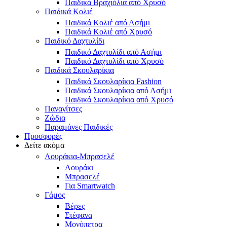
Παιδικά Βραχιόλια από Χρυσό
Παιδικά Κολιέ
Παιδικά Κολιέ από Ασήμι
Παιδικά Κολιέ από Χρυσό
Παιδικό Δαχτυλίδι
Παιδικό Δαχτυλίδι από Ασήμι
Παιδικό Δαχτυλίδι από Χρυσό
Παιδικά Σκουλαρίκια
Παιδικά Σκουλαρίκια Fashion
Παιδικά Σκουλαρίκια από Ασήμι
Παιδικά Σκουλαρίκια από Χρυσό
Παναγίτσες
Ζώδια
Παραμάνες Παιδικές
Προσφορές
Δείτε ακόμα
Λουράκια-Μπρασελέ
Λουράκι
Μπρασελέ
Για Smartwatch
Γάμος
Βέρες
Στέφανα
Μονόπετρα