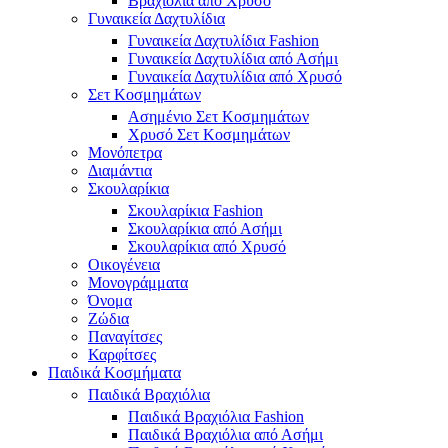
Βραχιόλια από Χρυσό
Γυναικεία Δαχτυλίδια
Γυναικεία Δαχτυλίδια Fashion
Γυναικεία Δαχτυλίδια από Ασήμι
Γυναικεία Δαχτυλίδια από Χρυσό
Σετ Κοσμημάτων
Ασημένιο Σετ Κοσμημάτων
Χρυσό Σετ Κοσμημάτων
Μονόπετρα
Διαμάντια
Σκουλαρίκια
Σκουλαρίκια Fashion
Σκουλαρίκια από Ασήμι
Σκουλαρίκια από Χρυσό
Οικογένεια
Μονογράμματα
Όνομα
Ζώδια
Παναγίτσες
Καρφίτσες
Παιδικά Κοσμήματα
Παιδικά Βραχιόλια
Παιδικά Βραχιόλια Fashion
Παιδικά Βραχιόλια από Ασήμι