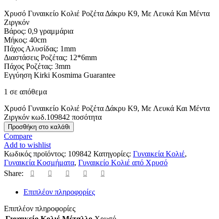
Χρυσό Γυναικείο Κολιέ Ροζέτα Δάκρυ Κ9, Με Λευκά Και Μέντα
Ζιργκόν
Βάρος: 0,9 γραμμάρια
Μήκος: 40cm
Πάχος Αλυσίδας: 1mm
Διαστάσεις Ροζέτας: 12*6mm
Πάχος Ροζέτας: 3mm
Εγγύηση Kirki Kosmima Guarantee
1 σε απόθεμα
Χρυσό Γυναικείο Κολιέ Ροζέτα Δάκρυ Κ9, Με Λευκά Και Μέντα
Ζιργκόν κωδ.109842 ποσότητα
Προσθήκη στο καλάθι
Compare
Add to wishlist
Κωδικός προϊόντος:
109842
Κατηγορίες:
Γυναικεία Κολιέ
,
Γυναικεία Κοσμήματα
,
Γυναικείο Κολιέ από Χρυσό
Share:
Επιπλέον πληροφορίες
Επιπλέον πληροφορίες
Γυναικείο Κολιέ Μέταλλο
Χρυσό