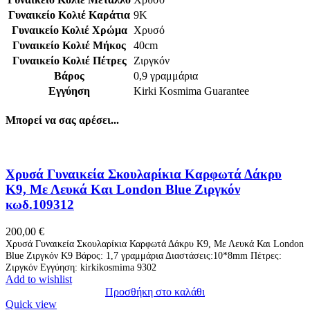
Γυναικείο Κολιέ Καράτια
9Κ
Γυναικείο Κολιέ Χρώμα
Χρυσό
Γυναικείο Κολιέ Μήκος
40cm
Γυναικείο Κολιέ Πέτρες
Ζιργκόν
Βάρος
0,9 γραμμάρια
Εγγύηση
Kirki Kosmima Guarantee
Μπορεί να σας αρέσει...
Χρυσά Γυναικεία Σκουλαρίκια Καρφωτά Δάκρυ
Κ9, Με Λευκά Και London Blue Ζιργκόν
κωδ.109312
200,00
€
Χρυσά Γυναικεία Σκουλαρίκια Καρφωτά Δάκρυ Κ9, Με Λευκά Και London
Blue Ζιργκόν K9 Βάρος: 1,7 γραμμάρια Διαστάσεις:10*8mm Πέτρες:
Ζιργκόν Εγγύηση: kirkikosmima 9302
Add to wishlist
Προσθήκη στο καλάθι
Quick view