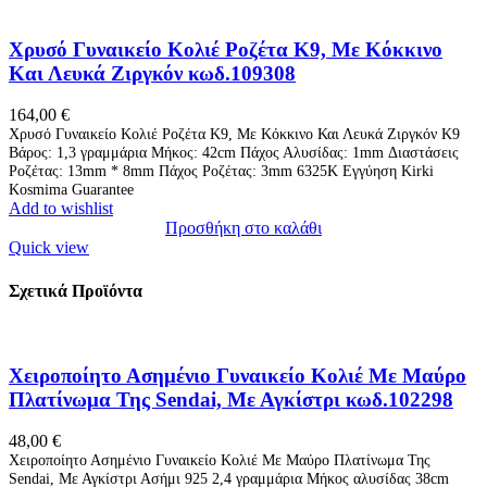
Χρυσό Γυναικείο Κολιέ Ροζέτα Κ9, Με Κόκκινο
Και Λευκά Ζιργκόν κωδ.109308
164,00
€
Χρυσό Γυναικείο Κολιέ Ροζέτα Κ9, Με Κόκκινο Και Λευκά Ζιργκόν Κ9
Βάρος: 1,3 γραμμάρια Μήκος: 42cm Πάχος Αλυσίδας: 1mm Διαστάσεις
Ροζέτας: 13mm * 8mm Πάχος Ροζέτας: 3mm 6325Κ Εγγύηση Kirki
Kosmima Guarantee
Add to wishlist
Προσθήκη στο καλάθι
Quick view
Σχετικά Προϊόντα
Χειροποίητο Ασημένιο Γυναικείο Κολιέ Με Μαύρο
Πλατίνωμα Της Sendai, Με Αγκίστρι κωδ.102298
48,00
€
Χειροποίητο Ασημένιο Γυναικείο Κολιέ Με Μαύρο Πλατίνωμα Της
Sendai, Με Αγκίστρι Ασήμι 925 2,4 γραμμάρια Μήκος αλυσίδας 38cm