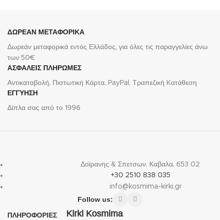
ΔΩΡΕΑΝ ΜΕΤΑΦΟΡΙΚΑ
Δωρεάν μεταφορικά εντός Ελλάδος, για όλες τις παραγγελίες άνω
των 50€
ΑΣΦΑΛΕΙΣ ΠΛΗΡΩΜΕΣ
Αντικαταβολή, Πιστωτική Κάρτα, PayPal, Τραπεζική Kατάθεση
ΕΓΓΥΗΣΗ
Δίπλα σας από το 1996
Δοϊρανης & Σπετσων, Καβαλα, 653 02
+30 2510 838 035
info@kosmima-kirki.gr
Follow us:
Kirki Kosmima
ΠΛΗΡΟΦΟΡΙΕΣ