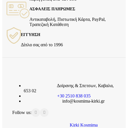
ΑΣΦΑΛΕΙΣ ΠΛΗΡΩΜΕΣ
Αντικαταβολή, Πιστωτική Κάρτα, PayPal,
Τραπεζική Kατάθεση
ΕΓΓΥΗΣΗ
Δίπλα σας από το 1996
Δοϊρανης & Σπετσων, Καβαλα,
653 02
+30 2510 838 035
info@kosmima-kirki.gr
Follow us:
Kirki Kosmima