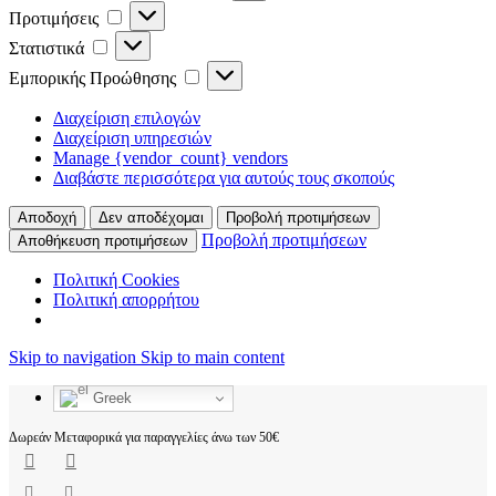
Προτιμήσεις
Στατιστικά
Εμπορικής Προώθησης
Διαχείριση επιλογών
Διαχείριση υπηρεσιών
Manage {vendor_count} vendors
Διαβάστε περισσότερα για αυτούς τους σκοπούς
Αποδοχή
Δεν αποδέχομαι
Προβολή προτιμήσεων
Προβολή προτιμήσεων
Αποθήκευση προτιμήσεων
Πολιτική Cookies
Πολιτική απορρήτου
Skip to navigation
Skip to main content
Greek
Δωρεάν Μεταφορικά για παραγγελίες άνω των 50€