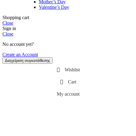
Mother’s Day
Valentine’s Day
Shopping cart
Close
Sign in
Close
No account yet?
Create an Account
Διαχείριση συγκατάθεσης
Wishlist
Cart
My account