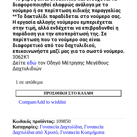
διαφοροποιηθεί ελαφρώς ανάλογα με το
νούμερο ή σε περίπτωση ειδικής παραγγελίας
**Το δακτυλίδι παραδίδεται στο νούμερο σας.
Η εργασία αλλαγής νούμερου εμπεριέχεται
στην τιμή, αλλά ενδέχεται να επιβραδυνθεί η
παράδοση για την αποπεράτωσή της. Σε
περίπτωση που το νούμερο σας είναι
διαφορετικό από του δαχτυλιδιού,
επικοινωνήστε μαζί μας για το σωστό νούμερο.
3062K1
Δείτε
εδώ
τον Οδηγό Μέτρησης Μεγέθους
Δαχτυλιδιών
1 σε απόθεμα
ΠΡΟΣΘΉΚΗ ΣΤΟ ΚΑΛΆΘΙ
Compare
Add to wishlist
Κωδικός προϊόντος:
109850
Κατηγορίες:
Γυναικεία Δαχτυλίδια
,
Γυναικεία
Δαχτυλίδια από Χρυσό
,
Γυναικεία Κοσμήματα