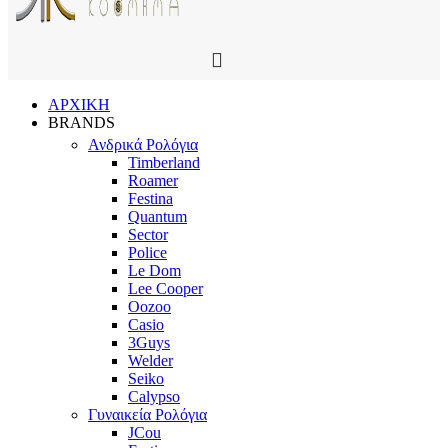
ΑΡΧΙΚΗ
BRANDS
Ανδρικά Ρολόγια
Timberland
Roamer
Festina
Quantum
Sector
Police
Le Dom
Lee Cooper
Oozoo
Casio
3Guys
Welder
Seiko
Calypso
Γυναικεία Ρολόγια
JCou