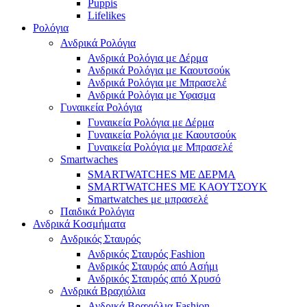
Puppis
Lifelikes
Ρολόγια
Ανδρικά Ρολόγια
Ανδρικά Ρολόγια με Δέρμα
Ανδρικά Ρολόγια με Καουτσούκ
Ανδρικά Ρολόγια με Μπρασελέ
Ανδρικά Ρολόγια με Υφασμα
Γυναικεία Ρολόγια
Γυναικεία Ρολόγια με Δέρμα
Γυναικεία Ρολόγια με Καουτσούκ
Γυναικεία Ρολόγια με Μπρασελέ
Smartwaches
SMARTWATCHES ΜΕ ΔΕΡΜΑ
SMARTWATCHES ΜΕ ΚΑΟΥΤΣΟΥΚ
Smartwatches με μπρασελέ
Παιδικά Ρολόγια
Ανδρικά Κοσμήματα
Ανδρικός Σταυρός
Ανδρικός Σταυρός Fashion
Ανδρικός Σταυρός από Ασήμι
Ανδρικός Σταυρός από Χρυσό
Ανδρικά Βραχιόλια
Ανδρικά Βραχιόλια Fashion