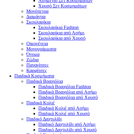
Ασημένιο Σετ Κοσμημάτων
Χρυσό Σετ Κοσμημάτων
Μονόπετρα
Διαμάντια
Σκουλαρίκια
Σκουλαρίκια Fashion
Σκουλαρίκια από Ασήμι
Σκουλαρίκια από Χρυσό
Οικογένεια
Μονογράμματα
Όνομα
Ζώδια
Παναγίτσες
Καρφίτσες
Παιδικά Κοσμήματα
Παιδικά Βραχιόλια
Παιδικά Βραχιόλια Fashion
Παιδικά Βραχιόλια από Ασήμι
Παιδικά Βραχιόλια από Χρυσό
Παιδικά Κολιέ
Παιδικά Κολιέ από Ασήμι
Παιδικά Κολιέ από Χρυσό
Παιδικό Δαχτυλίδι
Παιδικό Δαχτυλίδι από Ασήμι
Παιδικό Δαχτυλίδι από Χρυσό