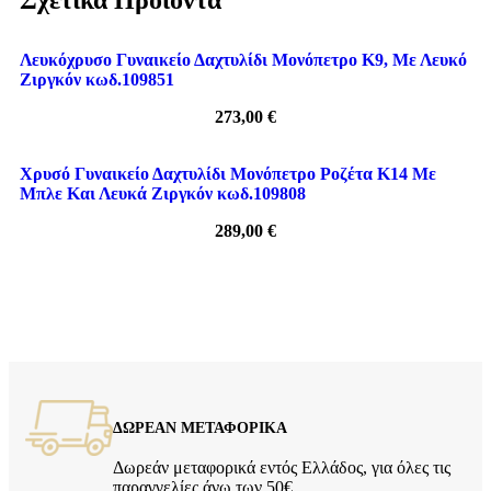
Λευκόχρυσο Γυναικείο Δαχτυλίδι Μονόπετρο Κ9, Με Λευκό
Ζιργκόν κωδ.109851
273,00
€
Χρυσό Γυναικείο Δαχτυλίδι Μονόπετρο Ροζέτα Κ14 Με
Μπλε Και Λευκά Ζιργκόν κωδ.109808
289,00
€
ΔΩΡΕΑΝ ΜΕΤΑΦΟΡΙΚΑ
Δωρεάν μεταφορικά εντός Ελλάδος, για όλες τις
παραγγελίες άνω των 50€