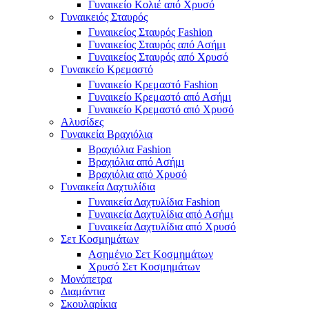
Γυναικείο Κολιέ από Χρυσό
Γυναικειός Σταυρός
Γυναικείος Σταυρός Fashion
Γυναικείος Σταυρός από Ασήμι
Γυναικείος Σταυρός από Χρυσό
Γυναικείο Κρεμαστό
Γυναικείο Κρεμαστό Fashion
Γυναικείο Κρεμαστό από Ασήμι
Γυναικείο Κρεμαστό από Χρυσό
Αλυσίδες
Γυναικεία Βραχιόλια
Βραχιόλια Fashion
Βραχιόλια από Ασήμι
Βραχιόλια από Χρυσό
Γυναικεία Δαχτυλίδια
Γυναικεία Δαχτυλίδια Fashion
Γυναικεία Δαχτυλίδια από Ασήμι
Γυναικεία Δαχτυλίδια από Χρυσό
Σετ Κοσμημάτων
Ασημένιο Σετ Κοσμημάτων
Χρυσό Σετ Κοσμημάτων
Μονόπετρα
Διαμάντια
Σκουλαρίκια