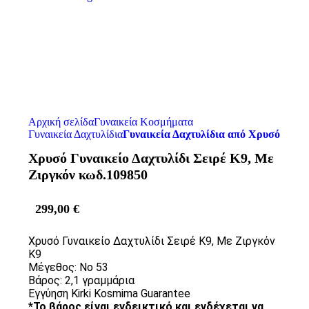
Αρχική σελίδα
Γυναικεία Κοσμήματα
Γυναικεία Δαχτυλίδια
Γυναικεία Δαχτυλίδια από Χρυσό
Χρυσό Γυναικείο Δαχτυλίδι Σειρέ Κ9, Με
Ζιργκόν κωδ.109850
299,00
€
Χρυσό Γυναικείο Δαχτυλίδι Σειρέ Κ9, Με Ζιργκόν
K9
Μέγεθος: Νο 53
Βάρος: 2,1 γραμμάρια
Εγγύηση Kirki Kosmima Guarantee
*Το βάρος είναι ενδεικτικό και ενδέχεται να