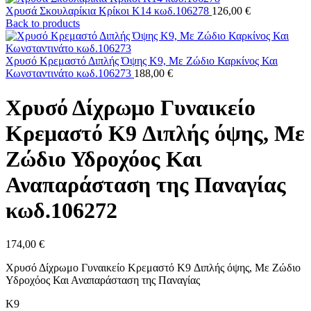
Χρυσά Σκουλαρίκια Κρίκοι Κ14 κωδ.106278
126,00
€
Back to products
Χρυσό Κρεμαστό Διπλής Όψης Κ9, Με Ζώδιο Καρκίνος Και
Κωνσταντινάτο κωδ.106273
188,00
€
Χρυσό Δίχρωμο Γυναικείο
Κρεμαστό K9 Διπλής όψης, Με
Ζώδιο Υδροχόος Και
Αναπαράσταση της Παναγίας
κωδ.106272
174,00
€
Χρυσό Δίχρωμο Γυναικείο Κρεμαστό K9 Διπλής όψης, Με Ζώδιο
Υδροχόος Και Αναπαράσταση της Παναγίας
Κ9