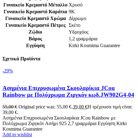
Γυναικείο Κρεμαστό Μέταλλο
Χρυσό
Γυναικείο Κρεμαστό Καράτια
9Κ
Γυναικείο Κρεμαστό Χρώμα
Δίχρωμο
Γυναικείο Κρεμαστό Πέτρες
Σκέτο
Ζώδιο
Υδροχόος
Βάρος
1,2 γραμμάρια
Εγγύηση
Kirki Kosmima Guarantee
Σχετικά Προϊόντα
-29%
Ασημένια Επιχρυσωμένα Σκουλαρίκια JCou
Rainbow με Πολύχρωμα Ζιργκόν κωδ.JW902G4-04
55,00
€
Original price was: 55,00 €.
39,00
€
Η τρέχουσα τιμή είναι:
39,00 €.
Ασημένια Επιχρυσωμένα Σκουλαρίκια JCou Rainbow με
Πολύχρωμα Ζιργκόν Ασήμι 925 2,7 γραμμάρια Εγγύηση Kirki
Kosmima Guarantee
Add to wishlist