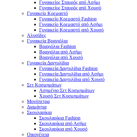
Γυναικείος Σταυρός από Ασήμι
Γυναικείος Σταυρός από Χρυσό
Γυναικείο Κρεμαστό
Γυναικείο Κρεμαστό Fashion
Γυναικείο Κρεμαστό από Ασήμι
Γυναικείο Κρεμαστό από Χρυσό
Αλυσίδες
Γυναικεία Βραχιόλια
Βραχιόλια Fashion
Βραχιόλια από Ασήμι
Βραχιόλια από Χρυσό
Γυναικεία Δαχτυλίδια
Γυναικεία Δαχτυλίδια Fashion
Γυναικεία Δαχτυλίδια από Ασήμι
Γυναικεία Δαχτυλίδια από Χρυσό
Σετ Κοσμημάτων
Ασημένιο Σετ Κοσμημάτων
Χρυσό Σετ Κοσμημάτων
Μονόπετρα
Διαμάντια
Σκουλαρίκια
Σκουλαρίκια Fashion
Σκουλαρίκια από Ασήμι
Σκουλαρίκια από Χρυσό
Οικογένεια