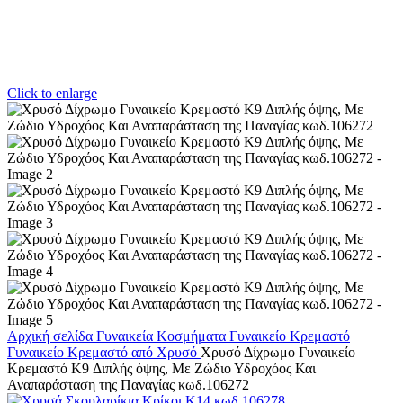
Click to enlarge
Αρχική σελίδα
Γυναικεία Κοσμήματα
Γυναικείο Κρεμαστό
Γυναικείο Κρεμαστό από Χρυσό
Χρυσό Δίχρωμο Γυναικείο
Κρεμαστό K9 Διπλής όψης, Με Ζώδιο Υδροχόος Και
Αναπαράσταση της Παναγίας κωδ.106272