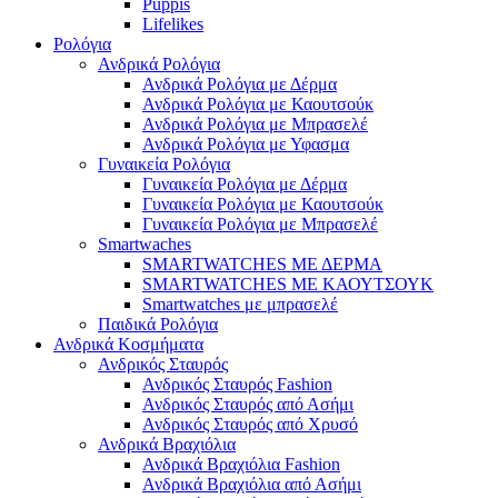
Puppis
Lifelikes
Ρολόγια
Ανδρικά Ρολόγια
Ανδρικά Ρολόγια με Δέρμα
Ανδρικά Ρολόγια με Καουτσούκ
Ανδρικά Ρολόγια με Μπρασελέ
Ανδρικά Ρολόγια με Υφασμα
Γυναικεία Ρολόγια
Γυναικεία Ρολόγια με Δέρμα
Γυναικεία Ρολόγια με Καουτσούκ
Γυναικεία Ρολόγια με Μπρασελέ
Smartwaches
SMARTWATCHES ΜΕ ΔΕΡΜΑ
SMARTWATCHES ΜΕ ΚΑΟΥΤΣΟΥΚ
Smartwatches με μπρασελέ
Παιδικά Ρολόγια
Ανδρικά Κοσμήματα
Ανδρικός Σταυρός
Ανδρικός Σταυρός Fashion
Ανδρικός Σταυρός από Ασήμι
Ανδρικός Σταυρός από Χρυσό
Ανδρικά Βραχιόλια
Ανδρικά Βραχιόλια Fashion
Ανδρικά Βραχιόλια από Ασήμι