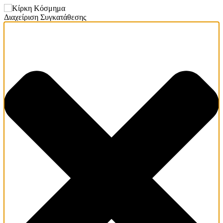
Διαχείριση Συγκατάθεσης