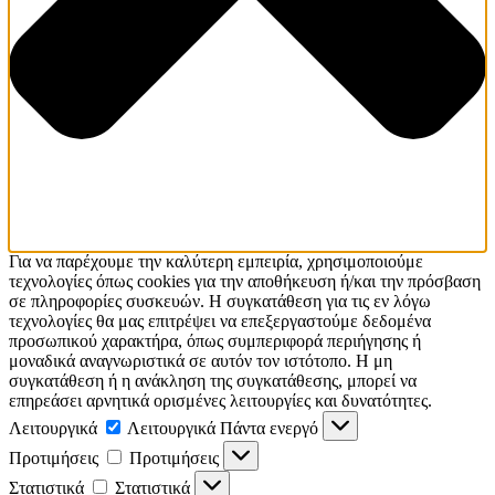
Για να παρέχουμε την καλύτερη εμπειρία, χρησιμοποιούμε
τεχνολογίες όπως cookies για την αποθήκευση ή/και την πρόσβαση
σε πληροφορίες συσκευών. Η συγκατάθεση για τις εν λόγω
τεχνολογίες θα μας επιτρέψει να επεξεργαστούμε δεδομένα
προσωπικού χαρακτήρα, όπως συμπεριφορά περιήγησης ή
μοναδικά αναγνωριστικά σε αυτόν τον ιστότοπο. Η μη
συγκατάθεση ή η ανάκληση της συγκατάθεσης, μπορεί να
επηρεάσει αρνητικά ορισμένες λειτουργίες και δυνατότητες.
Λειτουργικά
Λειτουργικά
Πάντα ενεργό
Προτιμήσεις
Προτιμήσεις
Στατιστικά
Στατιστικά