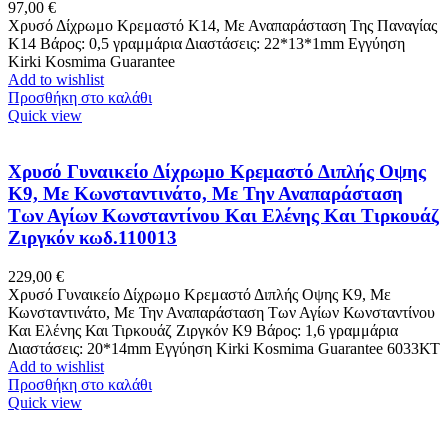
97,00
€
Χρυσό Δίχρωμο Κρεμαστό K14, Με Αναπαράσταση Της Παναγίας
Κ14 Βάρος: 0,5 γραμμάρια Διαστάσεις: 22*13*1mm Εγγύηση
Kirki Kosmima Guarantee
Add to wishlist
Προσθήκη στο καλάθι
Quick view
Χρυσό Γυναικείο Δίχρωμο Κρεμαστό Διπλής Οψης
K9, Με Κωνσταντινάτο, Με Την Αναπαράσταση
Των Αγίων Κωνσταντίνου Και Ελένης Και Τιρκουάζ
Ζιργκόν κωδ.110013
229,00
€
Χρυσό Γυναικείο Δίχρωμο Κρεμαστό Διπλής Οψης K9, Με
Κωνσταντινάτο, Με Την Αναπαράσταση Των Αγίων Κωνσταντίνου
Και Ελένης Και Τιρκουάζ Ζιργκόν Κ9 Βάρος: 1,6 γραμμάρια
Διαστάσεις: 20*14mm Εγγύηση Kirki Kosmima Guarantee 6033ΚΤ
Add to wishlist
Προσθήκη στο καλάθι
Quick view