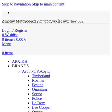
Skip to navigation
Skip to main content
Δωρεάν Μεταφορικά για παραγγελίες άνω των 50€
Login / Register
0
Wishlist
0
items
/
0,00
€
Menu
0
items
ΑΡΧΙΚΗ
BRANDS
Ανδρικά Ρολόγια
Timberland
Roamer
Festina
Quantum
Sector
Police
Le Dom
Lee Cooper
Oozoo