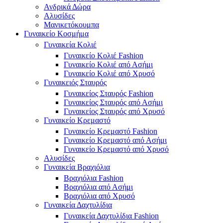
Ανδρικά Δώρα
Αλυσίδες
Μανικετόκουμπα
Γυναικείο Κοσμήμα
Γυναικεία Κολιέ
Γυναικείο Κολιέ Fashion
Γυναικείο Κολιέ από Ασήμι
Γυναικείο Κολιέ από Χρυσό
Γυναικειός Σταυρός
Γυναικείος Σταυρός Fashion
Γυναικείος Σταυρός από Ασήμι
Γυναικείος Σταυρός από Χρυσό
Γυναικείο Κρεμαστό
Γυναικείο Κρεμαστό Fashion
Γυναικείο Κρεμαστό από Ασήμι
Γυναικείο Κρεμαστό από Χρυσό
Αλυσίδες
Γυναικεία Βραχιόλια
Βραχιόλια Fashion
Βραχιόλια από Ασήμι
Βραχιόλια από Χρυσό
Γυναικεία Δαχτυλίδια
Γυναικεία Δαχτυλίδια Fashion