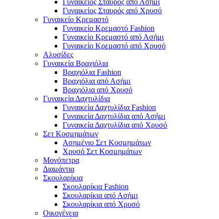
Γυναικείος Σταυρός από Ασήμι
Γυναικείος Σταυρός από Χρυσό
Γυναικείο Κρεμαστό
Γυναικείο Κρεμαστό Fashion
Γυναικείο Κρεμαστό από Ασήμι
Γυναικείο Κρεμαστό από Χρυσό
Αλυσίδες
Γυναικεία Βραχιόλια
Βραχιόλια Fashion
Βραχιόλια από Ασήμι
Βραχιόλια από Χρυσό
Γυναικεία Δαχτυλίδια
Γυναικεία Δαχτυλίδια Fashion
Γυναικεία Δαχτυλίδια από Ασήμι
Γυναικεία Δαχτυλίδια από Χρυσό
Σετ Κοσμημάτων
Ασημένιο Σετ Κοσμημάτων
Χρυσό Σετ Κοσμημάτων
Μονόπετρα
Διαμάντια
Σκουλαρίκια
Σκουλαρίκια Fashion
Σκουλαρίκια από Ασήμι
Σκουλαρίκια από Χρυσό
Οικογένεια