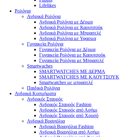
Lifelikes
Ρολόγια
Ανδρικά Ρολόγια
Ανδρικά Ρολόγια με Δέρμα
Ανδρικά Ρολόγια με Καουτσούκ
Ανδρικά Ρολόγια με Μπρασελέ
Ανδρικά Ρολόγια με Υφασμα
Γυναικεία Ρολόγια
Γυναικεία Ρολόγια με Δέρμα
Γυναικεία Ρολόγια με Καουτσούκ
Γυναικεία Ρολόγια με Μπρασελέ
Smartwaches
SMARTWATCHES ΜΕ ΔΕΡΜΑ
SMARTWATCHES ΜΕ ΚΑΟΥΤΣΟΥΚ
Smartwatches με μπρασελέ
Παιδικά Ρολόγια
Ανδρικά Κοσμήματα
Ανδρικός Σταυρός
Ανδρικός Σταυρός Fashion
Ανδρικός Σταυρός από Ασήμι
Ανδρικός Σταυρός από Χρυσό
Ανδρικά Βραχιόλια
Ανδρικά Βραχιόλια Fashion
Ανδρικά Βραχιόλια από Ασήμι