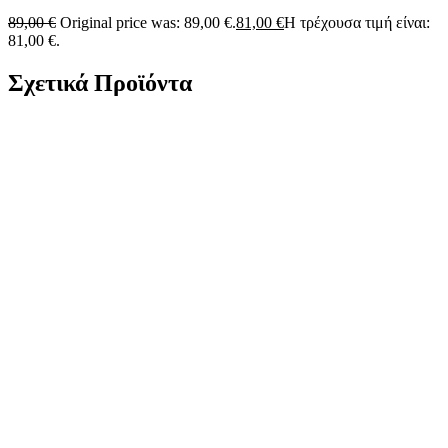
89,00
€
Original price was: 89,00 €.
81,00
€
Η τρέχουσα τιμή είναι:
81,00 €.
Σχετικά Προϊόντα
-3%
Χρυσή Αλυσίδα Κ14 54cm κωδ.110083
4.536,00
€
Original price was: 4.536,00 €.
4.389,00
€
Η τρέχουσα
τιμή είναι: 4.389,00 €.
-7%
Χρυσή Αλυσίδα Κ14 52cm κωδ.110037
2.589,00
€
Original price was: 2.589,00 €.
2.399,00
€
Η τρέχουσα
τιμή είναι: 2.399,00 €.
-6%
Χρυσή Αλυσίδα Κ14 54cm κωδ.110036