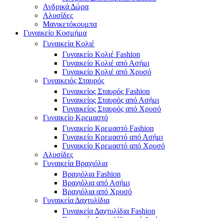
Ανδρικά Δώρα
Αλυσίδες
Μανικετόκουμπα
Γυναικείο Κοσμήμα
Γυναικεία Κολιέ
Γυναικείο Κολιέ Fashion
Γυναικείο Κολιέ από Ασήμι
Γυναικείο Κολιέ από Χρυσό
Γυναικειός Σταυρός
Γυναικείος Σταυρός Fashion
Γυναικείος Σταυρός από Ασήμι
Γυναικείος Σταυρός από Χρυσό
Γυναικείο Κρεμαστό
Γυναικείο Κρεμαστό Fashion
Γυναικείο Κρεμαστό από Ασήμι
Γυναικείο Κρεμαστό από Χρυσό
Αλυσίδες
Γυναικεία Βραχιόλια
Βραχιόλια Fashion
Βραχιόλια από Ασήμι
Βραχιόλια από Χρυσό
Γυναικεία Δαχτυλίδια
Γυναικεία Δαχτυλίδια Fashion