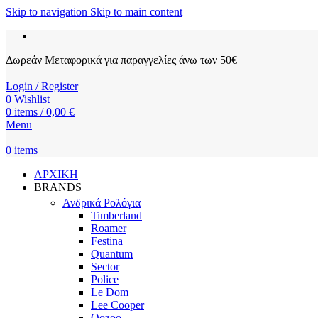
Skip to navigation
Skip to main content
Δωρεάν Μεταφορικά για παραγγελίες άνω των 50€
Login / Register
0
Wishlist
0
items
/
0,00
€
Menu
0
items
ΑΡΧΙΚΗ
BRANDS
Ανδρικά Ρολόγια
Timberland
Roamer
Festina
Quantum
Sector
Police
Le Dom
Lee Cooper
Oozoo