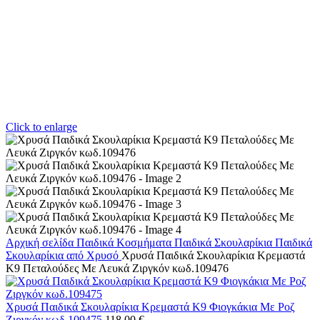
Click to enlarge
Αρχική σελίδα
Παιδικά Κοσμήματα
Παιδικά Σκουλαρίκια
Παιδικά
Σκουλαρίκια από Χρυσό
Χρυσά Παιδικά Σκουλαρίκια Κρεμαστά
Κ9 Πεταλούδες Με Λευκά Ζιργκόν κωδ.109476
Χρυσά Παιδικά Σκουλαρίκια Κρεμαστά Κ9 Φιογκάκια Με Ροζ
Ζιργκόν κωδ.109475
118,00
€