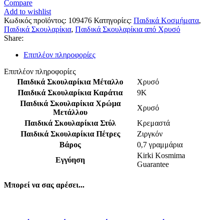
Compare
Add to wishlist
Κωδικός προϊόντος:
109476
Κατηγορίες:
Παιδικά Κοσμήματα
,
Παιδικά Σκουλαρίκια
,
Παιδικά Σκουλαρίκια από Χρυσό
Share:
Επιπλέον πληροφορίες
Επιπλέον πληροφορίες
Παιδικά Σκουλαρίκια Μέταλλο
Χρυσό
Παιδικά Σκουλαρίκια Καράτια
9K
Παιδικά Σκουλαρίκια Χρώμα
Χρυσό
Μετάλλου
Παιδικά Σκουλαρίκια Στύλ
Κρεμαστά
Παιδικά Σκουλαρίκια Πέτρες
Ζιργκόν
Βάρος
0,7 γραμμάρια
Kirki Kosmima
Εγγύηση
Guarantee
Μπορεί να σας αρέσει...