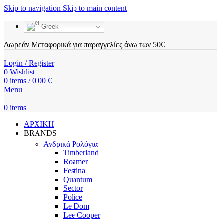
Skip to navigation
Skip to main content
Greek
Δωρεάν Μεταφορικά για παραγγελίες άνω των 50€
Login / Register
0
Wishlist
0
items
/
0,00
€
Menu
0
items
ΑΡΧΙΚΗ
BRANDS
Ανδρικά Ρολόγια
Timberland
Roamer
Festina
Quantum
Sector
Police
Le Dom
Lee Cooper