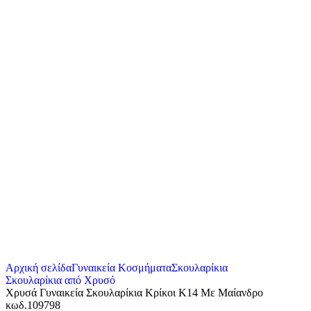
Αρχική σελίδα
Γυναικεία Κοσμήματα
Σκουλαρίκια
Σκουλαρίκια από Χρυσό
Χρυσά Γυναικεία Σκουλαρίκια Κρίκοι Κ14 Με Μαίανδρο
κωδ.109798