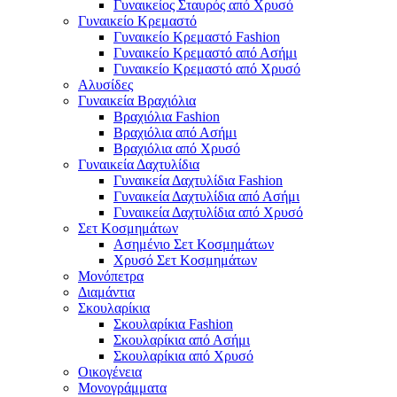
Γυναικείος Σταυρός από Χρυσό
Γυναικείο Κρεμαστό
Γυναικείο Κρεμαστό Fashion
Γυναικείο Κρεμαστό από Ασήμι
Γυναικείο Κρεμαστό από Χρυσό
Αλυσίδες
Γυναικεία Βραχιόλια
Βραχιόλια Fashion
Βραχιόλια από Ασήμι
Βραχιόλια από Χρυσό
Γυναικεία Δαχτυλίδια
Γυναικεία Δαχτυλίδια Fashion
Γυναικεία Δαχτυλίδια από Ασήμι
Γυναικεία Δαχτυλίδια από Χρυσό
Σετ Κοσμημάτων
Ασημένιο Σετ Κοσμημάτων
Χρυσό Σετ Κοσμημάτων
Μονόπετρα
Διαμάντια
Σκουλαρίκια
Σκουλαρίκια Fashion
Σκουλαρίκια από Ασήμι
Σκουλαρίκια από Χρυσό
Οικογένεια
Μονογράμματα