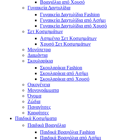
Βραχιόλια από Χρυσό
Γυναικεία Δαχτυλίδια
Γυναικεία Δαχτυλίδια Fashion
Γυναικεία Δαχτυλίδια από Ασήμι
Γυναικεία Δαχτυλίδια από Χρυσό
Σετ Κοσμημάτων
Ασημένιο Σετ Κοσμημάτων
Χρυσό Σετ Κοσμημάτων
Μονόπετρα
Διαμάντια
Σκουλαρίκια
Σκουλαρίκια Fashion
Σκουλαρίκια από Ασήμι
Σκουλαρίκια από Χρυσό
Οικογένεια
Μονογράμματα
Όνομα
Ζώδια
Παναγίτσες
Καρφίτσες
Παιδικά Κοσμήματα
Παιδικά Βραχιόλια
Παιδικά Βραχιόλια Fashion
Παιδικά Βραχιόλια από Ασήμι