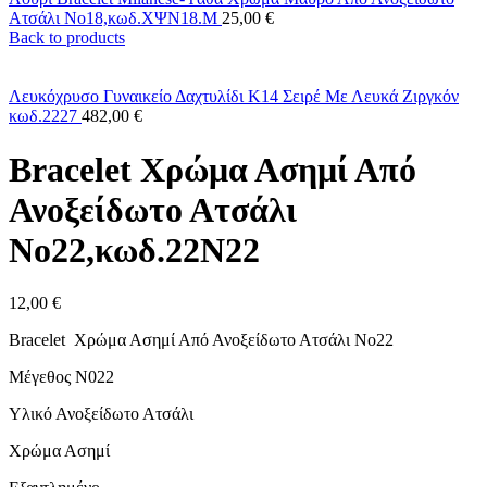
Ατσάλι Nο18,κωδ.ΧΨΝ18.Μ
25,00
€
Back to products
Λευκόχρυσο Γυναικείο Δαχτυλίδι Κ14 Σειρέ Με Λευκά Ζιργκόν
κωδ.2227
482,00
€
Bracelet Χρώμα Ασημί Από
Ανοξείδωτο Ατσάλι
Nο22,κωδ.22Ν22
12,00
€
Bracelet Χρώμα Ασημί Από Ανοξείδωτο Ατσάλι Nο22
Μέγεθος Ν022
Υλικό Ανοξείδωτο Ατσάλι
Χρώμα Ασημί