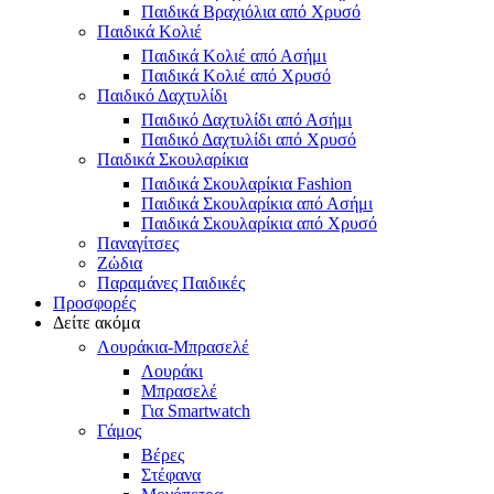
Παιδικά Βραχιόλια από Χρυσό
Παιδικά Κολιέ
Παιδικά Κολιέ από Ασήμι
Παιδικά Κολιέ από Χρυσό
Παιδικό Δαχτυλίδι
Παιδικό Δαχτυλίδι από Ασήμι
Παιδικό Δαχτυλίδι από Χρυσό
Παιδικά Σκουλαρίκια
Παιδικά Σκουλαρίκια Fashion
Παιδικά Σκουλαρίκια από Ασήμι
Παιδικά Σκουλαρίκια από Χρυσό
Παναγίτσες
Ζώδια
Παραμάνες Παιδικές
Προσφορές
Δείτε ακόμα
Λουράκια-Μπρασελέ
Λουράκι
Μπρασελέ
Για Smartwatch
Γάμος
Βέρες
Στέφανα