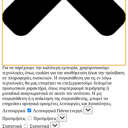
Για να παρέχουμε την καλύτερη εμπειρία, χρησιμοποιούμε
τεχνολογίες όπως cookies για την αποθήκευση ή/και την πρόσβαση
σε πληροφορίες συσκευών. Η συγκατάθεση για τις εν λόγω
τεχνολογίες θα μας επιτρέψει να επεξεργαστούμε δεδομένα
προσωπικού χαρακτήρα, όπως συμπεριφορά περιήγησης ή
μοναδικά αναγνωριστικά σε αυτόν τον ιστότοπο. Η μη
συγκατάθεση ή η ανάκληση της συγκατάθεσης, μπορεί να
επηρεάσει αρνητικά ορισμένες λειτουργίες και δυνατότητες.
Λειτουργικά
Λειτουργικά
Πάντα ενεργό
Προτιμήσεις
Προτιμήσεις
Στατιστικά
Στατιστικά