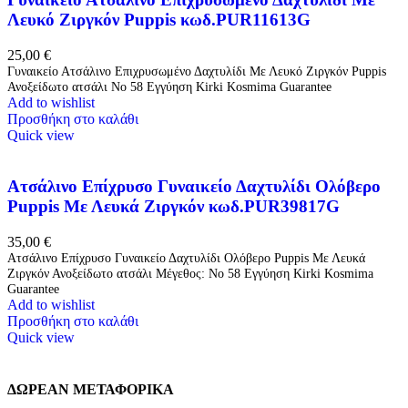
Λευκό Ζιργκόν Puppis κωδ.PUR11613G
25,00
€
Γυναικείο Ατσάλινο Επιχρυσωμένο Δαχτυλίδι Με Λευκό Ζιργκόν Puppis
Ανοξείδωτο ατσάλι Νο 58 Εγγύηση Kirki Kosmima Guarantee
Add to wishlist
Προσθήκη στο καλάθι
Quick view
Ατσάλινο Επίχρυσο Γυναικείο Δαχτυλίδι Ολόβερο
Puppis Με Λευκά Ζιργκόν κωδ.PUR39817G
35,00
€
Ατσάλινο Επίχρυσο Γυναικείο Δαχτυλίδι Ολόβερο Puppis Με Λευκά
Ζιργκόν Ανοξείδωτο ατσάλι Μέγεθος: Νο 58 Εγγύηση Kirki Kosmima
Guarantee
Add to wishlist
Προσθήκη στο καλάθι
Quick view
ΔΩΡΕΑΝ ΜΕΤΑΦΟΡΙΚΑ