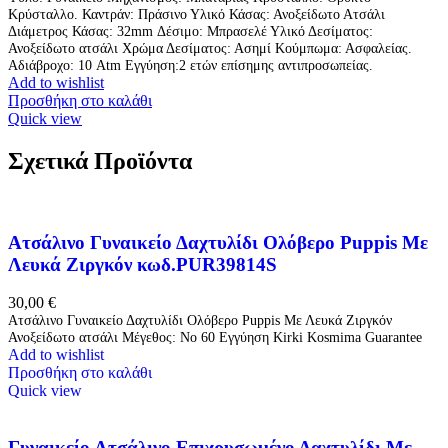
Κρύσταλλο. Καντράν: Πράσινο Υλικό Κάσας: Ανοξείδωτο Ατσάλι
Διάμετρος Κάσας: 32mm Δέσιμο: Μπρασελέ Υλικό Δεσίματος:
Ανοξείδωτο ατσάλι Χρώμα Δεσίματος: Ασημί Κούμπωμα: Ασφαλείας.
Αδιάβροχο: 10 Atm Εγγύηση:2 ετών επίσημης αντιπροσωπείας.
Add to wishlist
Προσθήκη στο καλάθι
Quick view
Σχετικά Προϊόντα
Ατσάλινο Γυναικείο Δαχτυλίδι Ολόβερο Puppis Με
Λευκά Ζιργκόν κωδ.PUR39814S
30,00
€
Ατσάλινο Γυναικείο Δαχτυλίδι Ολόβερο Puppis Με Λευκά Ζιργκόν
Ανοξείδωτο ατσάλι Μέγεθος: Νο 60 Εγγύηση Kirki Kosmima Guarantee
Add to wishlist
Προσθήκη στο καλάθι
Quick view
Γυναικείο Ατσάλινο Επιχρυσωμένο Δαχτυλίδι Με