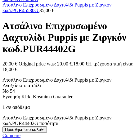
Ατσάλινο Επιχρυσωμένο Δαχτυλίδι Puppis με Ζιργκόν
κωδ.PUR45580G
35,00
€
Ατσάλινο Επιχρυσωμένο
Δαχτυλίδι Puppis με Ζιργκόν
κωδ.PUR44402G
20,00
€
Original price was: 20,00 €.
18,00
€
Η τρέχουσα τιμή είναι:
18,00 €.
Ατσάλινο Επιχρυσωμένο Δαχτυλίδι Puppis με Ζιργκόν
Ανοξείδωτο ατσάλι
Νο 54
Εγγύηση Kirki Kosmima Guarantee
1 σε απόθεμα
Ατσάλινο Επιχρυσωμένο Δαχτυλίδι Puppis με Ζιργκόν
κωδ.PUR44402G ποσότητα
Προσθήκη στο καλάθι
Compare