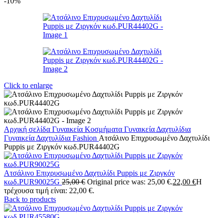
-10%
Click to enlarge
Αρχική σελίδα
Γυναικεία Κοσμήματα
Γυναικεία Δαχτυλίδια
Γυναικεία Δαχτυλίδια Fashion
Ατσάλινο Επιχρυσωμένο Δαχτυλίδι
Puppis με Ζιργκόν κωδ.PUR44402G
Ατσάλινο Επιχρυσωμένο Δαχτυλίδι Puppis με Ζιργκόν
κωδ.PUR90025G
25,00
€
Original price was: 25,00 €.
22,00
€
Η
τρέχουσα τιμή είναι: 22,00 €.
Back to products