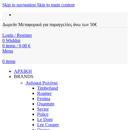
Skip to navigation
Skip to main content
Δωρεάν Μεταφορικά για παραγγελίες άνω των 50€
Login / Register
0
Wishlist
0
items
/
0,00
€
Menu
0
items
ΑΡΧΙΚΗ
BRANDS
Ανδρικά Ρολόγια
Timberland
Roamer
Festina
Quantum
Sector
Police
Le Dom
Lee Cooper
Oozoo