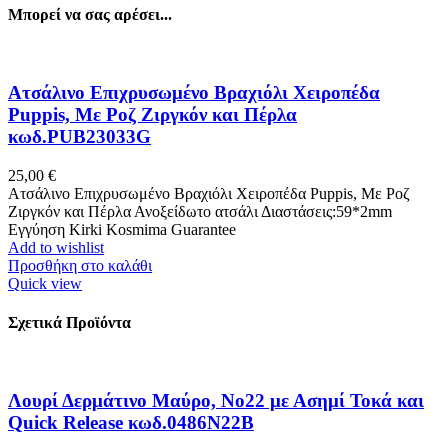
Μπορεί να σας αρέσει...
Ατσάλινο Επιχρυσωμένο Βραχιόλι Χειροπέδα
Puppis, Με Ροζ Ζιργκόν και Πέρλα
κωδ.PUB23033G
25,00
€
Ατσάλινο Επιχρυσωμένο Βραχιόλι Χειροπέδα Puppis, Με Ροζ
Ζιργκόν και Πέρλα Ανοξείδωτο ατσάλι Διαστάσεις:59*2mm
Εγγύηση Kirki Kosmima Guarantee
Add to wishlist
Προσθήκη στο καλάθι
Quick view
Σχετικά Προϊόντα
Λουρί Δερμάτινο Μαύρο, No22 με Ασημί Τοκά και
Quick Release κωδ.0486N22B