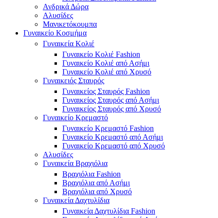
Ανδρικά Δώρα
Αλυσίδες
Μανικετόκουμπα
Γυναικείο Κοσμήμα
Γυναικεία Κολιέ
Γυναικείο Κολιέ Fashion
Γυναικείο Κολιέ από Ασήμι
Γυναικείο Κολιέ από Χρυσό
Γυναικειός Σταυρός
Γυναικείος Σταυρός Fashion
Γυναικείος Σταυρός από Ασήμι
Γυναικείος Σταυρός από Χρυσό
Γυναικείο Κρεμαστό
Γυναικείο Κρεμαστό Fashion
Γυναικείο Κρεμαστό από Ασήμι
Γυναικείο Κρεμαστό από Χρυσό
Αλυσίδες
Γυναικεία Βραχιόλια
Βραχιόλια Fashion
Βραχιόλια από Ασήμι
Βραχιόλια από Χρυσό
Γυναικεία Δαχτυλίδια
Γυναικεία Δαχτυλίδια Fashion