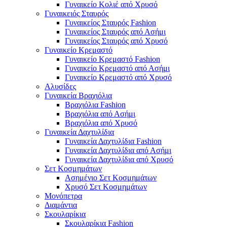
Γυναικείο Κολιέ από Χρυσό
Γυναικειός Σταυρός
Γυναικείος Σταυρός Fashion
Γυναικείος Σταυρός από Ασήμι
Γυναικείος Σταυρός από Χρυσό
Γυναικείο Κρεμαστό
Γυναικείο Κρεμαστό Fashion
Γυναικείο Κρεμαστό από Ασήμι
Γυναικείο Κρεμαστό από Χρυσό
Αλυσίδες
Γυναικεία Βραχιόλια
Βραχιόλια Fashion
Βραχιόλια από Ασήμι
Βραχιόλια από Χρυσό
Γυναικεία Δαχτυλίδια
Γυναικεία Δαχτυλίδια Fashion
Γυναικεία Δαχτυλίδια από Ασήμι
Γυναικεία Δαχτυλίδια από Χρυσό
Σετ Κοσμημάτων
Ασημένιο Σετ Κοσμημάτων
Χρυσό Σετ Κοσμημάτων
Μονόπετρα
Διαμάντια
Σκουλαρίκια
Σκουλαρίκια Fashion