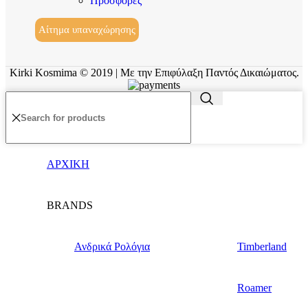
Προσφορές
Αίτημα υπαναχώρησης
Kirki Kosmima © 2019 | Με την Επιφύλαξη Παντός Δικαιώματος.
ΑΡΧΙΚΗ
BRANDS
Ανδρικά Ρολόγια
Timberland
Roamer