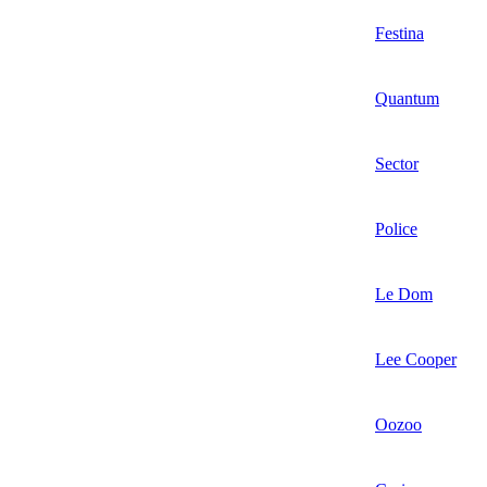
Festina
Quantum
Sector
Police
Le Dom
Lee Cooper
Oozoo