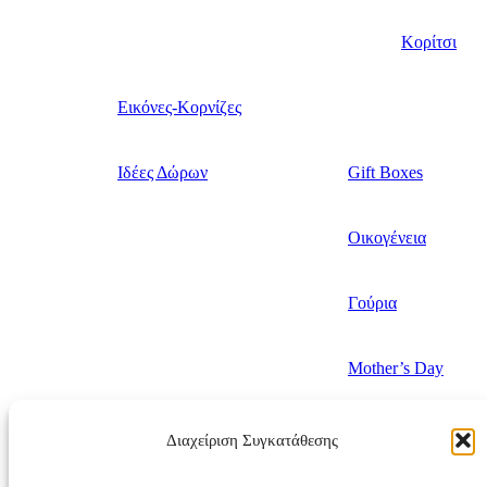
Κορίτσι
Εικόνες-Κορνίζες
Ιδέες Δώρων
Gift Boxes
Οικογένεια
Γούρια
Mother’s Day
Valentine’s Day
Διαχείριση Συγκατάθεσης