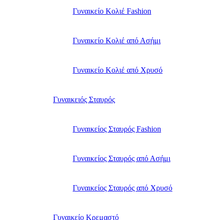
Γυναικείο Κολιέ Fashion
Γυναικείο Κολιέ από Ασήμι
Γυναικείο Κολιέ από Χρυσό
Γυναικειός Σταυρός
Γυναικείος Σταυρός Fashion
Γυναικείος Σταυρός από Ασήμι
Γυναικείος Σταυρός από Χρυσό
Γυναικείο Κρεμαστό