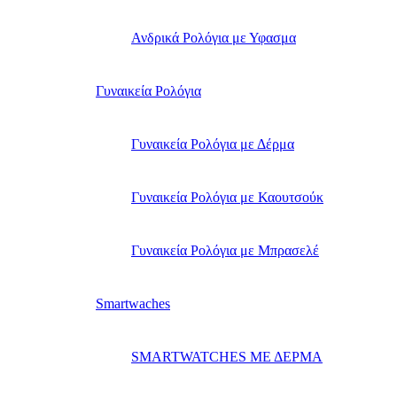
Ανδρικά Ρολόγια με Υφασμα
Γυναικεία Ρολόγια
Γυναικεία Ρολόγια με Δέρμα
Γυναικεία Ρολόγια με Καουτσούκ
Γυναικεία Ρολόγια με Μπρασελέ
Smartwaches
SMARTWATCHES ΜΕ ΔΕΡΜΑ