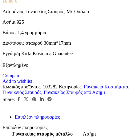
16,00
€
Ασημένιος Γυναικείος Σταυρός, Με Οπάλιο
Ασήμι 925
Βάρος: 1,4 γραμμάρια
Διαστάσεις σταυρού 30mm*17mm
Εγγύηση Kirki Kosmima Guarantee
Εξαντλημένο
Compare
Add to wishlist
Κωδικός προϊόντος:
103282
Κατηγορίες:
Γυναικεία Κοσμήματα
,
Γυναικειός Σταυρός
,
Γυναικείος Σταυρός από Ασήμι
Share:
Επιπλέον πληροφορίες
Επιπλέον πληροφορίες
Γυναικείος σταυρός μέταλλο
Ασήμι