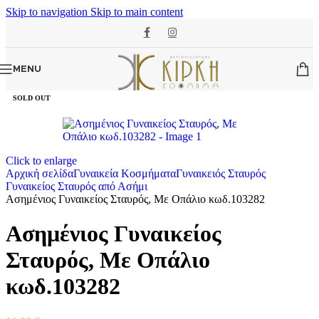
Skip to navigation
Skip to main content
MENU
SOLD OUT
Click to enlarge
Αρχική σελίδα
Γυναικεία Κοσμήματα
Γυναικειός Σταυρός
Γυναικείος Σταυρός από Ασήμι
Ασημένιος Γυναικείος Σταυρός, Με Οπάλιο κωδ.103282
Ασημένιος Γυναικείος
Σταυρός, Με Οπάλιο
κωδ.103282