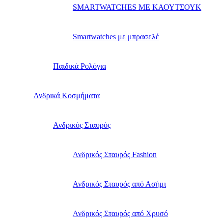
SMARTWATCHES ΜΕ ΚΑΟΥΤΣΟΥΚ
Smartwatches με μπρασελέ
Παιδικά Ρολόγια
Ανδρικά Κοσμήματα
Ανδρικός Σταυρός
Ανδρικός Σταυρός Fashion
Ανδρικός Σταυρός από Ασήμι
Ανδρικός Σταυρός από Χρυσό