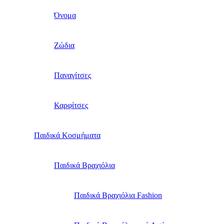
Όνομα
Ζώδια
Παναγίτσες
Καρφίτσες
Παιδικά Κοσμήματα
Παιδικά Βραχιόλια
Παιδικά Βραχιόλια Fashion