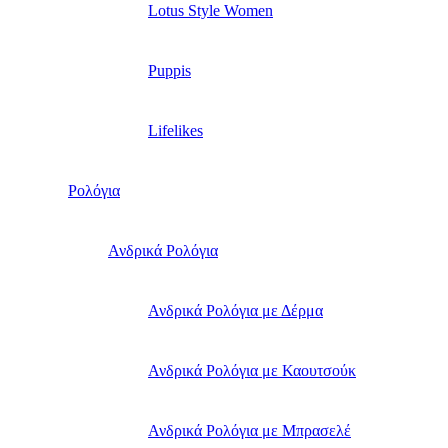
Lotus Style Women
Puppis
Lifelikes
Ρολόγια
Ανδρικά Ρολόγια
Ανδρικά Ρολόγια με Δέρμα
Ανδρικά Ρολόγια με Καουτσούκ
Ανδρικά Ρολόγια με Μπρασελέ