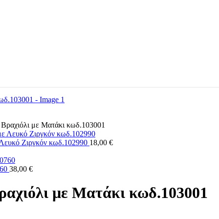
 Βραχιόλι με Ματάκι κωδ.103001
ε Λευκό Ζιργκόν κωδ.102990
18,00
€
760
38,00
€
Βραχιόλι με Ματάκι κωδ.103001