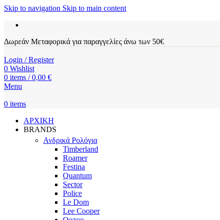
Skip to navigation
Skip to main content
Δωρεάν Μεταφορικά για παραγγελίες άνω των 50€
Login / Register
0
Wishlist
0
items
/
0,00
€
Menu
0
items
ΑΡΧΙΚΗ
BRANDS
Ανδρικά Ρολόγια
Timberland
Roamer
Festina
Quantum
Sector
Police
Le Dom
Lee Cooper
Oozoo