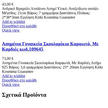
43,00
€
Ανδρικό Βραχιόλι Ατσάλινο Ασημί Υλικό: Ανοξείδωτο ατσάλι
Μέγεθος: 21cm Βάρος: 7 γραμμάρια Διαστάσεις Πλάκας:
2*38*3mm Εγγύηση Kirki Kosmima Guarantee
Add to wishlist
Προσθήκη στο καλάθι
Quick view
Ασημένια Γυναικεία Σκουλαρίκια Καρφωτά, Με
Καρδιές κωδ.109645
73,00
€
Ασημένια Γυναικεία Σκουλαρίκια Καρφωτά, Με Καρδιές Ασήμι
925 Βάρος: 3,6 γραμμάρια Διαστάσεις: 25* 20mm Εγγύηση Kirki
Kosmima Guarantee
Add to wishlist
Προσθήκη στο καλάθι
Quick view
Σχετικά Προϊόντα