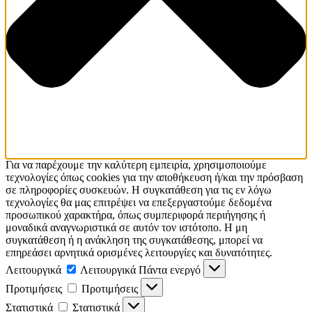
Για να παρέχουμε την καλύτερη εμπειρία, χρησιμοποιούμε
τεχνολογίες όπως cookies για την αποθήκευση ή/και την πρόσβαση
σε πληροφορίες συσκευών. Η συγκατάθεση για τις εν λόγω
τεχνολογίες θα μας επιτρέψει να επεξεργαστούμε δεδομένα
προσωπικού χαρακτήρα, όπως συμπεριφορά περιήγησης ή
μοναδικά αναγνωριστικά σε αυτόν τον ιστότοπο. Η μη
συγκατάθεση ή η ανάκληση της συγκατάθεσης, μπορεί να
επηρεάσει αρνητικά ορισμένες λειτουργίες και δυνατότητες.
Λειτουργικά
Λειτουργικά
Πάντα ενεργό
Προτιμήσεις
Προτιμήσεις
Στατιστικά
Στατιστικά