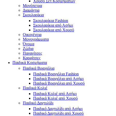
Χρυσό Σετ Κοσμημάτων
Μονόπετρα
Διαμάντια
Σκουλαρίκια
Σκουλαρίκια Fashion
Σκουλαρίκια από Ασήμι
Σκουλαρίκια από Χρυσό
Οικογένεια
Μονογράμματα
Όνομα
Ζώδια
Παναγίτσες
Καρφίτσες
Παιδικά Κοσμήματα
Παιδικά Βραχιόλια
Παιδικά Βραχιόλια Fashion
Παιδικά Βραχιόλια από Ασήμι
Παιδικά Βραχιόλια από Χρυσό
Παιδικά Κολιέ
Παιδικά Κολιέ από Ασήμι
Παιδικά Κολιέ από Χρυσό
Παιδικό Δαχτυλίδι
Παιδικό Δαχτυλίδι από Ασήμι
Παιδικό Δαχτυλίδι από Χρυσό