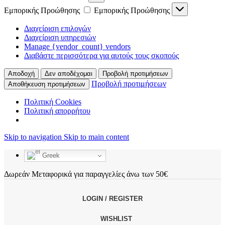
Εμπορικής Προώθησης
Εμπορικής Προώθησης
Διαχείριση επιλογών
Διαχείριση υπηρεσιών
Manage {vendor_count} vendors
Διαβάστε περισσότερα για αυτούς τους σκοπούς
Αποδοχή
Δεν αποδέχομαι
Προβολή προτιμήσεων
Προβολή προτιμήσεων
Αποθήκευση προτιμήσεων
Πολιτική Cookies
Πολιτική απορρήτου
Skip to navigation
Skip to main content
Greek
Δωρεάν Μεταφορικά για παραγγελίες άνω των 50€
LOGIN / REGISTER
WISHLIST