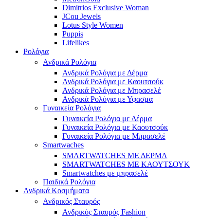
Dimitrios Exclusive Woman
JCou Jewels
Lotus Style Women
Puppis
Lifelikes
Ρολόγια
Ανδρικά Ρολόγια
Ανδρικά Ρολόγια με Δέρμα
Ανδρικά Ρολόγια με Καουτσούκ
Ανδρικά Ρολόγια με Μπρασελέ
Ανδρικά Ρολόγια με Υφασμα
Γυναικεία Ρολόγια
Γυναικεία Ρολόγια με Δέρμα
Γυναικεία Ρολόγια με Καουτσούκ
Γυναικεία Ρολόγια με Μπρασελέ
Smartwaches
SMARTWATCHES ΜΕ ΔΕΡΜΑ
SMARTWATCHES ΜΕ ΚΑΟΥΤΣΟΥΚ
Smartwatches με μπρασελέ
Παιδικά Ρολόγια
Ανδρικά Κοσμήματα
Ανδρικός Σταυρός
Ανδρικός Σταυρός Fashion