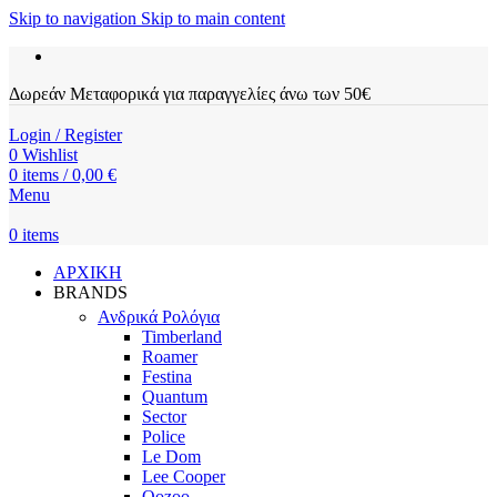
Skip to navigation
Skip to main content
Δωρεάν Μεταφορικά για παραγγελίες άνω των 50€
Login / Register
0
Wishlist
0
items
/
0,00
€
Menu
0
items
ΑΡΧΙΚΗ
BRANDS
Ανδρικά Ρολόγια
Timberland
Roamer
Festina
Quantum
Sector
Police
Le Dom
Lee Cooper
Oozoo