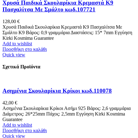
Χρυσά Παιδικά Σκουλαρίκια Κρεμαστά Κ9
Πασχαλίτσα Με Σμάλτο κωδ.107721
128,00
€
Χρυσά Παιδικά Σκουλαρίκια Κρεμαστά Κ9 Πασχαλίτσα Με
Σμάλτο K9 Βάρος: 0,9 γραμμάρια Διαστάσεις: 15* 7mm Εγγύηση
Kirki Kosmima Guarantee
Add to wishlist
Προσθήκη στο καλάθι
Quick view
Σχετικά Προϊόντα
Ασημένια Σκουλαρίκια Κρίκοι κωδ.110078
42,00
€
Ασημένια Σκουλαρίκια Κρίκοι Ασήμι 925 Βάρος: 2,6 γραμμάρια
Διάμετρος: 26*25mm Πάχος: 2,5mm Εγγύηση Kirki Kosmima
Guarantee
Add to wishlist
Προσθήκη στο καλάθι
Quick view