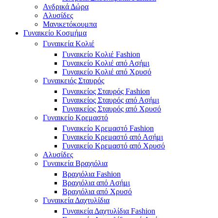
Ανδρικά Δώρα
Αλυσίδες
Μανικετόκουμπα
Γυναικείο Κοσμήμα
Γυναικεία Κολιέ
Γυναικείο Κολιέ Fashion
Γυναικείο Κολιέ από Ασήμι
Γυναικείο Κολιέ από Χρυσό
Γυναικειός Σταυρός
Γυναικείος Σταυρός Fashion
Γυναικείος Σταυρός από Ασήμι
Γυναικείος Σταυρός από Χρυσό
Γυναικείο Κρεμαστό
Γυναικείο Κρεμαστό Fashion
Γυναικείο Κρεμαστό από Ασήμι
Γυναικείο Κρεμαστό από Χρυσό
Αλυσίδες
Γυναικεία Βραχιόλια
Βραχιόλια Fashion
Βραχιόλια από Ασήμι
Βραχιόλια από Χρυσό
Γυναικεία Δαχτυλίδια
Γυναικεία Δαχτυλίδια Fashion