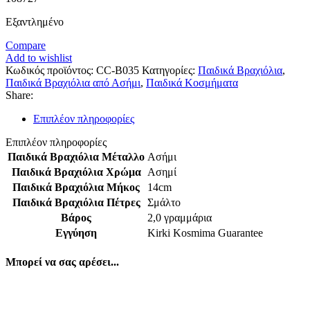
Εξαντλημένο
Compare
Add to wishlist
Κωδικός προϊόντος:
CC-B035
Κατηγορίες:
Παιδικά Βραχιόλια
,
Παιδικά Βραχιόλια από Ασήμι
,
Παιδικά Κοσμήματα
Share:
Επιπλέον πληροφορίες
Επιπλέον πληροφορίες
Παιδικά Βραχιόλια Μέταλλο
Ασήμι
Παιδικά Βραχιόλια Χρώμα
Ασημί
Παιδικά Βραχιόλια Μήκος
14cm
Παιδικά Βραχιόλια Πέτρες
Σμάλτο
Βάρος
2,0 γραμμάρια
Εγγύηση
Kirki Kosmima Guarantee
Μπορεί να σας αρέσει...