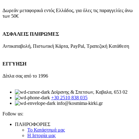
Δωρεάν μεταφορικά εντός Ελλάδος, για όλες τις παραγγελίες άνω
των 50€
ΑΣΦΑΛΕΙΣ ΠΛΗΡΩΜΕΣ
Αντικαταβολή, Πιστωτική Κάρτα, PayPal, Τραπεζική Kατάθεση
ΕΓΓΥΗΣΗ
Δίπλα σας από το 1996
Δοϊρανης & Σπετσων, Καβαλα, 653 02
+30 2510 838 035
info@kosmima-kirki.gr
Follow us:
ΠΛΗΡΟΦΟΡΙΕΣ
Το Κατάστημά μας
Η Ιστορία μας