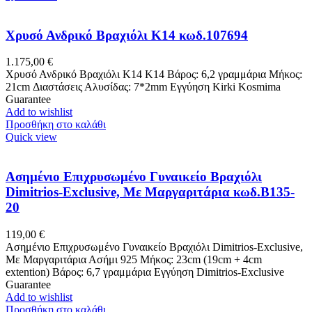
Χρυσό Ανδρικό Βραχιόλι Κ14 κωδ.107694
1.175,00
€
Χρυσό Ανδρικό Βραχιόλι Κ14 Κ14 Βάρος: 6,2 γραμμάρια Μήκος:
21cm Διαστάσεις Αλυσίδας: 7*2mm Εγγύηση Kirki Kosmima
Guarantee
Add to wishlist
Προσθήκη στο καλάθι
Quick view
Ασημένιο Επιχρυσωμένο Γυναικείο Βραχιόλι
Dimitrios-Exclusive, Mε Μαργαριτάρια κωδ.B135-
20
119,00
€
Ασημένιο Επιχρυσωμένο Γυναικείο Βραχιόλι Dimitrios-Exclusive,
Mε Μαργαριτάρια Ασήμι 925 Μήκος: 23cm (19cm + 4cm
extention) Βάρος: 6,7 γραμμάρια Εγγύηση Dimitrios-Exclusive
Guarantee
Add to wishlist
Προσθήκη στο καλάθι