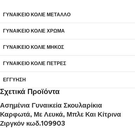
ΓΥΝΑΙΚΕΊΟ ΚΟΛΙΈ ΜΈΤΑΛΛΟ
ΓΥΝΑΙΚΕΊΟ ΚΟΛΙΈ ΧΡΏΜΑ
ΓΥΝΑΙΚΕΊΟ ΚΟΛΙΈ ΜΉΚΟΣ
ΓΥΝΑΙΚΕΊΟ ΚΟΛΙΈ ΠΈΤΡΕΣ
ΕΓΓΎΗΣΗ
Σχετικά Προϊόντα
Ασημένια Γυναικεία Σκουλαρίκια
Καρφωτά, Με Λευκά, Μπλε Και Κίτρινα
Ζιργκόν κωδ.109903