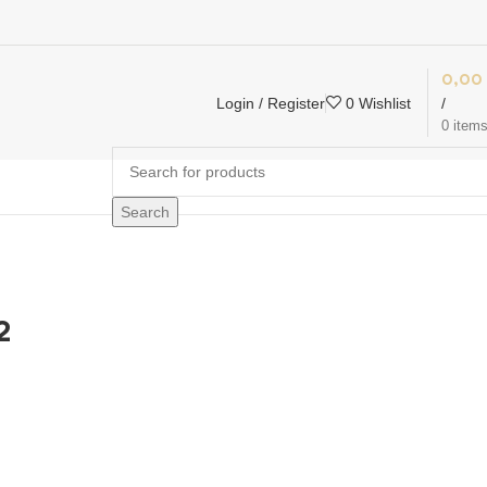
0,00
Login / Register
0
Wishlist
/
0
item
Search
2