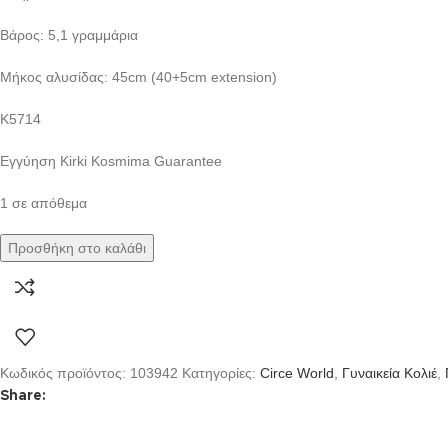
Βάρος: 5,1 γραμμάρια
Μήκος αλυσίδας: 45cm (40+5cm extension)
Κ5714
Eγγύηση Kirki Kosmima Guarantee
1 σε απόθεμα
Προσθήκη στο καλάθι
Κωδικός προϊόντος:
103942
Κατηγορίες:
Circe World
,
Γυναικεία Κολιέ
,
Share: