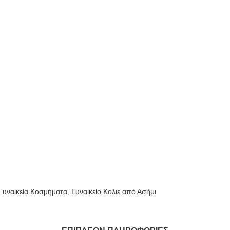
Γυναικεία Κοσμήματα
,
Γυναικείο Κολιέ από Ασήμι