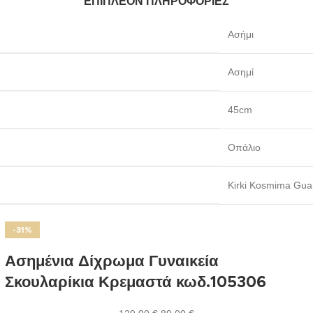
ΕΠΙΠΛΈΟΝ ΠΛΗΡΟΦΟΡΊΕΣ
Ασήμι
Ασημί
45cm
Οπάλιο
Kirki Kosmima Gua
-31%
Ασημένια Δίχρωμα Γυναικεία
Σκουλαρίκια Κρεμαστά κωδ.105306