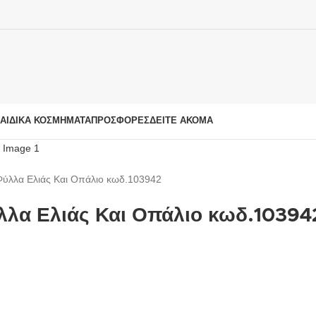
ΑΙΔΙΚΆ ΚΟΣΜΉΜΑΤΑ
ΠΡΟΣΦΟΡΈΣ
ΔΕΊΤΕ ΑΚΌΜΑ
 Φύλλα Ελιάς Και Οπάλιο κωδ.103942
ύλλα Ελιάς Και Οπάλιο κωδ.10394