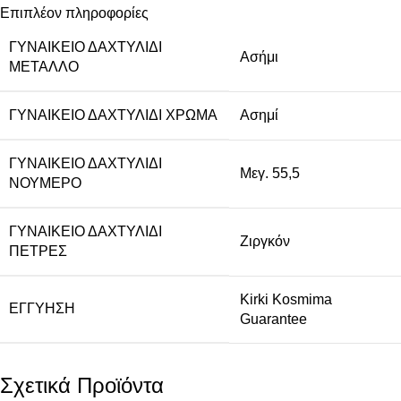
Επιπλέον πληροφορίες
ΓΥΝΑΙΚΕΊΟ ΔΑΧΤΥΛΊΔΙ
Ασήμι
ΜΈΤΑΛΛΟ
ΓΥΝΑΙΚΕΊΟ ΔΑΧΤΥΛΊΔΙ ΧΡΏΜΑ
Ασημί
ΓΥΝΑΙΚΕΊΟ ΔΑΧΤΥΛΊΔΙ
Μεγ. 55,5
ΝΟΎΜΕΡΟ
ΓΥΝΑΙΚΕΊΟ ΔΑΧΤΥΛΊΔΙ
Ζιργκόν
ΠΈΤΡΕΣ
Kirki Kosmima
ΕΓΓΎΗΣΗ
Guarantee
Σχετικά Προϊόντα