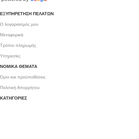
ΕΞΥΠΗΡΈΤΗΣΗ ΠΕΛΑΤΏΝ
Ο λογαριασμός μου
Μεταφορικά
Τρόποι πληρωμής
Υπηρεσίες
ΝΟΜΙΚΆ ΘΈΜΑΤΑ
Όροι και προϋποθέσεις
Πολιτική Απορρήτου
ΚΑΤΗΓΟΡΙΕΣ
Ανδρικά Κοσμήματα
Ανδρικά Ρολόγια
Γυναικεία Κοσμήματα