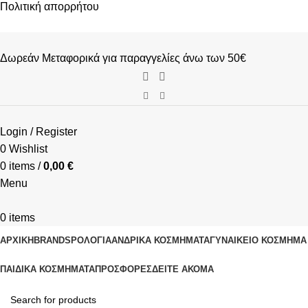
Πολιτική απορρήτου
Δωρεάν Μεταφορικά για παραγγελίες άνω των 50€
Login / Register
0
Wishlist
0
items
/
0,00
€
Menu
0
items
ΑΡΧΙΚΗ
BRANDS
ΡΟΛΌΓΙΑ
ΑΝΔΡΙΚΆ ΚΟΣΜΉΜΑΤΑ
ΓΥΝΑΙΚΕΊΟ ΚΟΣΜΉΜΑ
ΠΑΙΔΙΚΆ ΚΟΣΜΉΜΑΤΑ
ΠΡΟΣΦΟΡΈΣ
ΔΕΊΤΕ ΑΚΌΜΑ