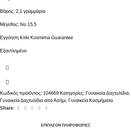
Βάρος: 2,1 γραμμάρια
Μέγεθος: No 15,5
Εγγύηση Kirki Kosmima Guarantee
Εξαντλημένο
Κωδικός προϊόντος:
104669
Κατηγορίες:
Γυναικεία Δαχτυλίδια
,
Γυναικεία Δαχτυλίδια από Ασήμι
,
Γυναικεία Κοσμήματα
Share:
ΕΠΙΠΛΈΟΝ ΠΛΗΡΟΦΟΡΊΕΣ