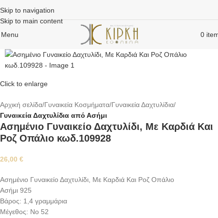
Skip to navigation
Skip to main content
Menu
0
ite
Click to enlarge
Αρχική σελίδα
Γυναικεία Κοσμήματα
Γυναικεία Δαχτυλίδια
Γυναικεία Δαχτυλίδια από Ασήμι
Ασημένιο Γυναικείο Δαχτυλίδι, Με Καρδιά Και
Ροζ Οπάλιο κωδ.109928
26,00
€
Ασημένιο Γυναικείο Δαχτυλίδι, Με Καρδιά Και Ροζ Οπάλιο
Ασήμι 925
Βάρος: 1,4 γραμμάρια
Μέγεθος: No 52